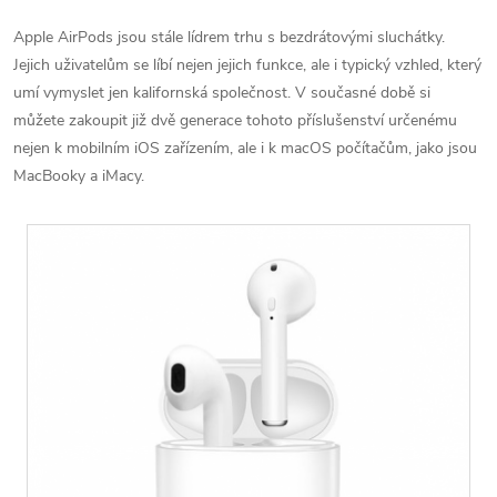
Apple AirPods jsou stále lídrem trhu s bezdrátovými sluchátky.
Jejich uživatelům se líbí nejen jejich funkce, ale i typický vzhled, který
umí vymyslet jen kalifornská společnost. V současné době si
můžete zakoupit již dvě generace tohoto příslušenství určenému
nejen k mobilním iOS zařízením, ale i k macOS počítačům, jako jsou
MacBooky a iMacy.