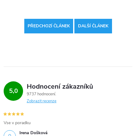
PŘEDCHOZÍ ČLÁNEK
DALŠÍ ČLÁNEK
Hodnocení zákazníků
5,0
9737 hodnocení
Zobrazit recenze
Vse v poradku
Irena Došková