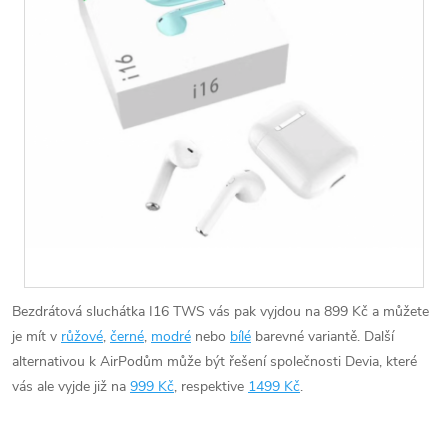
Bezdrátová sluchátka I16 TWS vás pak vyjdou na 899 Kč a můžete
je mít v
růžové
,
černé
,
modré
nebo
bílé
barevné variantě. Další
alternativou k AirPodům může být řešení společnosti Devia, které
vás ale vyjde již na
999 Kč
, respektive
1499 Kč
.