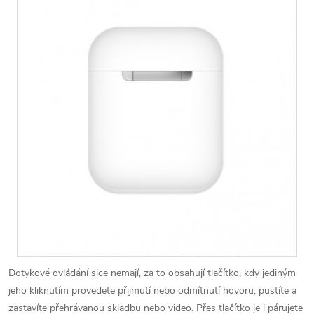
Dotykové ovládání sice nemají, za to obsahují tlačítko, kdy jediným
jeho kliknutím provedete přijmutí nebo odmítnutí hovoru, pustíte a
zastavíte přehrávanou skladbu nebo video. Přes tlačítko je i párujete