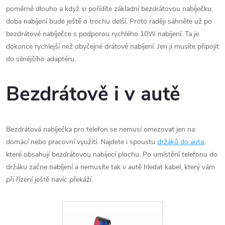
poměrně dlouho a když si pořídíte základní bezdrátovou nabíječku,
doba nabíjení bude ještě o trochu delší. Proto raději sáhněte už po
bezdrátové nabíječce s podporou rychlého 10W nabíjení. Ta je
dokonce rychlejší než obyčejné drátové nabíjení. Jen ji musíte připojit
do silnějšího adaptéru.
Bezdrátově i v autě
Bezdrátová nabíječka pro telefon se nemusí omezovat jen na
domácí nebo pracovní využití. Najdete i spoustu
držáků do auta
,
které obsahují bezdrátovou nabíjecí plochu. Po umístění telefonu do
držáku začne nabíjení a nemusíte tak v autě hledat kabel, který vám
při řízení ještě navíc překáží.