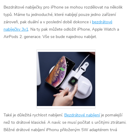
Bezdrátové nabíječky pro iPhone se mohou rozdělovat na několik
typů. Máme tu jednoduché, které nabíjejí pouze jedno zařízení
zároveň, pak duální a v poslední době dokonce i
bezdrátové
nabíječky 3v1
. Na ty pak můžete odložit iPhone, Apple Watch a
AirPods 2. generace. Vše se bude najednou nabíjet.
Také je důležitá rychlost nabíjení.
Bezdrátové nabíjení
je pomalejší
než to drátové klasické. A navíc se musí počítat s určitými ztrátami.
Běžné drátové nabíjení iPhonu přiloženým 5W adaptérem trvá