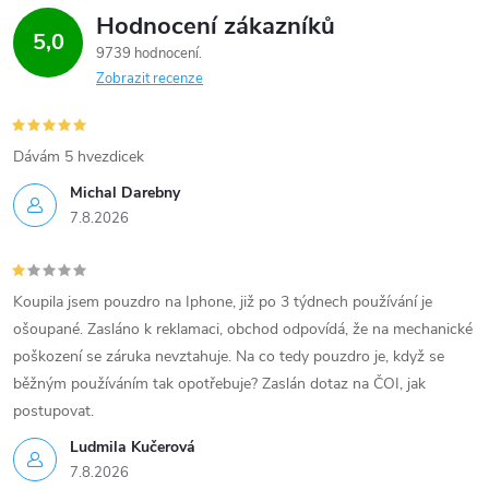
Hodnocení zákazníků
5,0
9739 hodnocení
Zobrazit recenze
Dávám 5 hvezdicek
Michal Darebny
7.8.2026
Koupila jsem pouzdro na Iphone, již po 3 týdnech používání je
ošoupané. Zasláno k reklamaci, obchod odpovídá, že na mechanické
poškození se záruka nevztahuje. Na co tedy pouzdro je, když se
běžným používáním tak opotřebuje? Zaslán dotaz na ČOI, jak
postupovat.
Ludmila Kučerová
7.8.2026