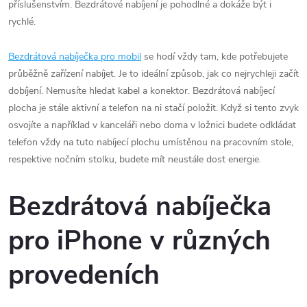
příslušenstvím. Bezdrátové nabíjení je pohodlné a dokáže být i
rychlé.
Bezdrátová nabíječka pro mobil
se hodí vždy tam, kde potřebujete
průběžně zařízení nabíjet. Je to ideální způsob, jak co nejrychleji začít
dobíjení. Nemusíte hledat kabel a konektor. Bezdrátová nabíjecí
plocha je stále aktivní a telefon na ni stačí položit. Když si tento zvyk
osvojíte a například v kanceláři nebo doma v ložnici budete odkládat
telefon vždy na tuto nabíjecí plochu umístěnou na pracovním stole,
respektive nočním stolku, budete mít neustále dost energie.
Bezdrátová nabíječka
pro iPhone v různých
provedeních