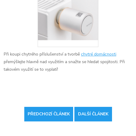
Při koupi chytrého příslušenství a tvorbě
chytré domácnosti
přemýšlejte hlavně nad využitím a snažte se hledat spojitosti. Při
takovém využití se to vyplatí!
PŘEDCHOZÍ ČLÁNEK
DALŠÍ ČLÁNEK