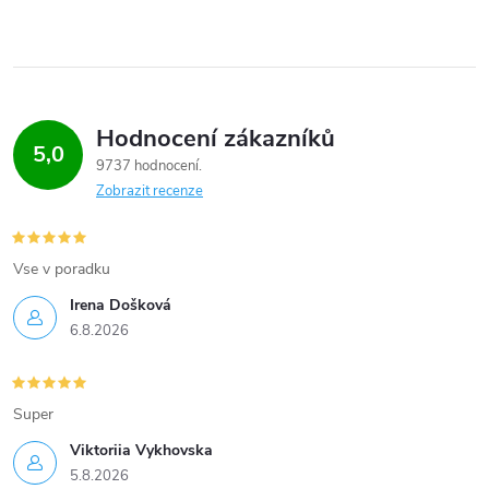
Hodnocení zákazníků
5,0
9737 hodnocení
Zobrazit recenze
Vse v poradku
Irena Došková
6.8.2026
Super
Viktoriia Vykhovska
5.8.2026