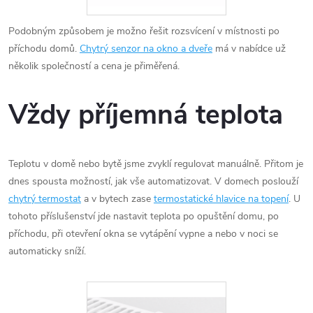
Podobným způsobem je možno řešit rozsvícení v místnosti po
příchodu domů.
Chytrý senzor na okno a dveře
má v nabídce už
několik společností a cena je přiměřená.
Vždy příjemná teplota
Teplotu v domě nebo bytě jsme zvyklí regulovat manuálně. Přitom je
dnes spousta možností, jak vše automatizovat. V domech poslouží
chytrý termostat
a v bytech zase
termostatické hlavice na topení
. U
tohoto příslušenství jde nastavit teplota po opuštění domu, po
příchodu, při otevření okna se vytápění vypne a nebo v noci se
automaticky sníží.