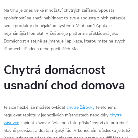
Na trhu je dnes velké množství chytrých zařízení. Spousta
společností se snaží nabídnout to své a spousta z nich zařazuje
svoje produkty do nějakého systému. V případě Applu je
nejznámější Homekit. V češtině je platforma překládaná jako
Domácnost a stejně se jmenuje i aplikace, kterou máte na svých
iPhonech, iPadech nebo počítačích Mac.
Chytrá domácnost
usnadní chod domova
Je sice hezké, že můžete ovládat
chytré žárovky
telefonem,
regulovat teplotu v jednotlivých místnostech nebo díky
chytré
zásuvce
zapínat kávovar. Všechna tato příslušenství ale potřebují
hlavně provázat a dostat nějaký řád. V konečném důsledku je totiž