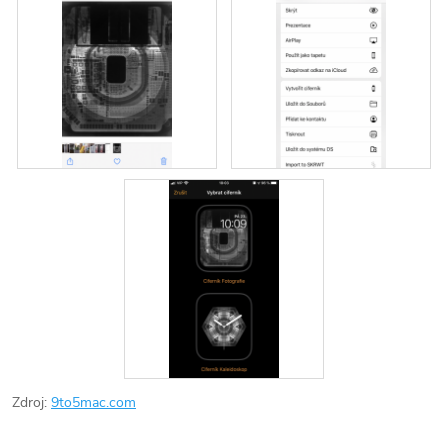
Zdroj:
9to5mac.com