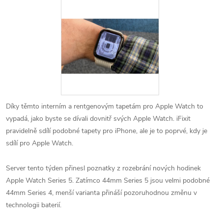
Díky těmto interním a rentgenovým tapetám pro Apple Watch to
vypadá, jako byste se dívali dovnitř svých Apple Watch. iFixit
pravidelně sdílí podobné tapety pro iPhone, ale je to poprvé, kdy je
sdílí pro Apple Watch.
Server tento týden přinesl poznatky z rozebrání nových hodinek
Apple Watch Series 5. Zatímco 44mm Series 5 jsou velmi podobné
44mm Series 4, menší varianta přináší pozoruhodnou změnu v
technologii baterií.