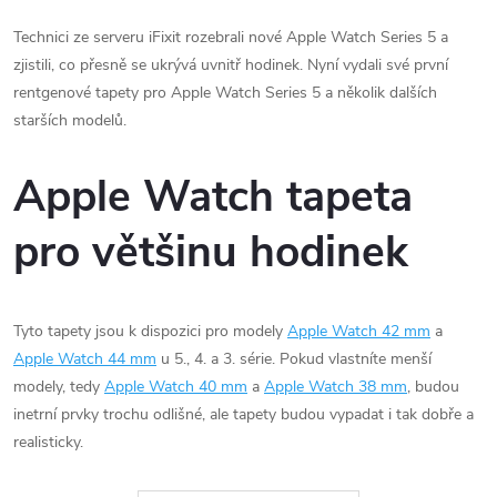
Technici ze serveru iFixit rozebrali nové Apple Watch Series 5 a
zjistili, co přesně se ukrývá uvnitř hodinek. Nyní vydali své první
rentgenové tapety pro Apple Watch Series 5 a několik dalších
starších modelů.
Apple Watch tapeta
pro většinu hodinek
Tyto tapety jsou k dispozici pro modely
Apple Watch 42 mm
a
Apple Watch 44 mm
u 5., 4. a 3. série. Pokud vlastníte menší
modely, tedy
Apple Watch 40 mm
a
Apple Watch 38 mm
, budou
inetrní prvky trochu odlišné, ale tapety budou vypadat i tak dobře a
realisticky.