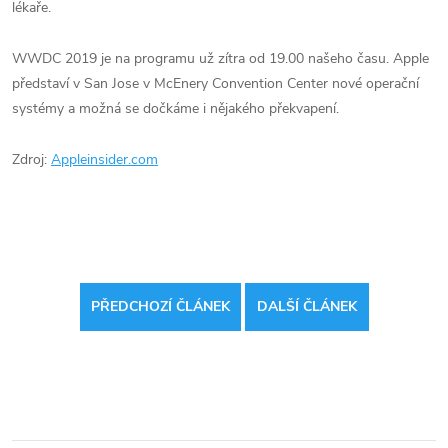
lékaře.
WWDC 2019 je na programu už zítra od 19.00 našeho času. Apple
představí v San Jose v McEnery Convention Center nové operační
systémy a možná se dočkáme i nějakého překvapení.
Zdroj:
Appleinsider.com
PŘEDCHOZÍ ČLÁNEK
DALŠÍ ČLÁNEK