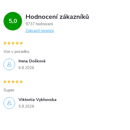
Hodnocení zákazníků
5,0
9737 hodnocení
Zobrazit recenze
Vse v poradku
Irena Došková
6.8.2026
Super
Viktoriia Vykhovska
5.8.2026