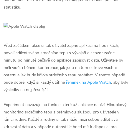
statistiku.
Před začátkem akce si tak uživatel zapne aplikaci na hodinkách,
povolí sdílení svého srdečního tepu s vývojáři a senzor začne
minutu po minutě pečlivě do aplikace zapisovat data. Uživatelé by
měli vidět i během konference, jak jsou na tom celkově všichni
ostatní a jak bude křivka srdečního tepu probíhat. V tomto případě
bude dobré, když si každý utáhne
řemínek na Apple Watch
, aby byly
výsledky co nejpřesnější.
Experiment navazuje na funkce, které už aplikace nabízí. Hloubkový
monitoring srdečního tepu s prémiovou službou pro uživatele v
rámci rodiny. Každý z rodiny si tak může mezi sebou sdílet svá
zdravotní data a v případě nutnosti je hned mít k dispozici pro