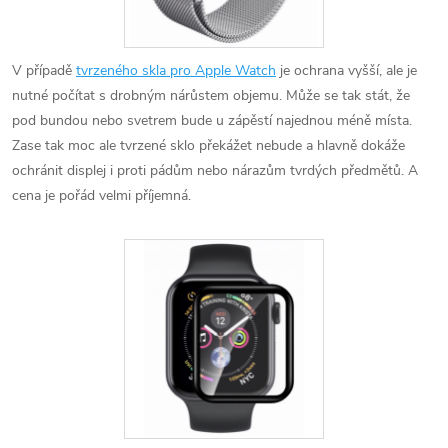
V případě
tvrzeného skla pro Apple Watch
je ochrana vyšší, ale je
nutné počítat s drobným nárůstem objemu. Může se tak stát, že
pod bundou nebo svetrem bude u zápěstí najednou méně místa.
Zase tak moc ale tvrzené sklo překážet nebude a hlavně dokáže
ochránit displej i proti pádům nebo nárazům tvrdých předmětů. A
cena je pořád velmi příjemná.