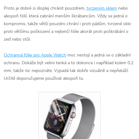
Proto je dobré si displej chránit pouzdrem,
tvrzeným sklem
nebo
alespoň fólií, která zabrání menším škrábancům. Vždy se jedná o
kompromis, takže větší pouzdro chrání i proti pádům, tvrzené sklo
proti většímu poškození a nejtenčí fólie akorát proti poškrábání o
zeď nebo stůl.
Ochranná fólie pro Apple Watch
moc nestojí a jedná se o základní
ochranu. Dokáže být velmi tenká a to dokonce i například kolem 0,2
mm, takže nic nepoznáte. Vypadá tak dobře vizuálně a nepřekáží.
Určitě doporučujeme používat alespoň tu.