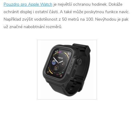
Pouzdro pro Apple Watch
je největší ochranou hodinek. Dokáže
ochránit displej i ostatní části. A také může poskytnou funkce navíc.
Například zvýšit vodotěsnost z 50 metrů na 100. Nevýhodou je pak
už značné nabobtnání rozměrů.