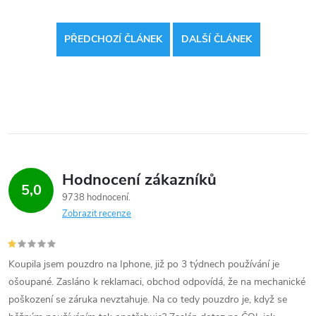
PŘEDCHOZÍ ČLÁNEK
DALŠÍ ČLÁNEK
Hodnocení zákazníků
5,0
9738 hodnocení
Zobrazit recenze
Koupila jsem pouzdro na Iphone, již po 3 týdnech používání je
ošoupané. Zasláno k reklamaci, obchod odpovídá, že na mechanické
poškození se záruka nevztahuje. Na co tedy pouzdro je, když se