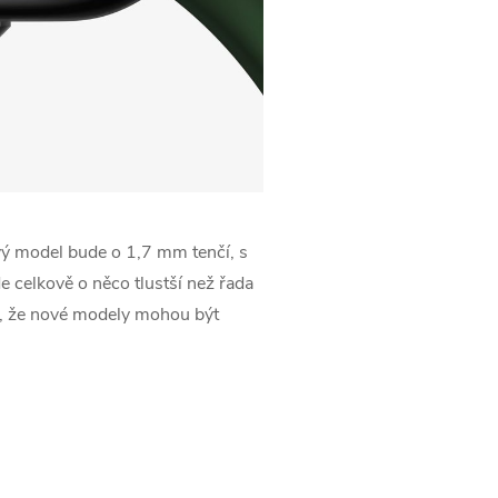
ový model bude o 1,7 mm tenčí, s
celkově o něco tlustší než řada
e, že nové modely mohou být