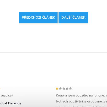
PŘEDCHOZÍ ČLÁNEK
DALŠÍ ČLÁNEK
vezdicek
Koupila jsem pouzdro na Iphone, j
týdnech používání je ošoupané. Za
ichal Darebny