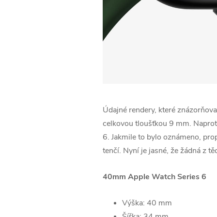
Údajné rendery, které znázorňoval
celkovou tloušťkou 9 mm. Naproti
6. Jakmile to bylo oznámeno, pro
tenčí. Nyní je jasné, že žádná z t
40mm Apple Watch Series 6
Výška: 40 mm
Šířka: 34 mm