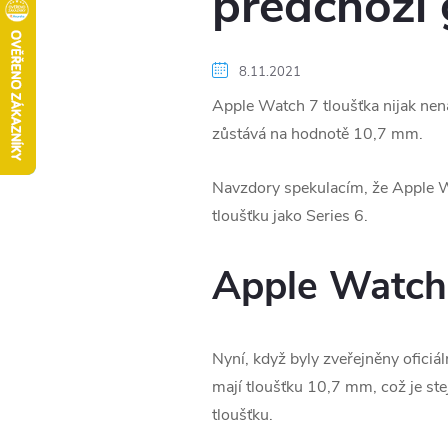
předchozí
8.11.2021
Apple Watch 7 tloušťka nijak nenab
zůstává na hodnotě
10,7 mm.
Navzdory spekulacím, že Apple Wa
tloušťku jako Series 6.
Apple Watch 7
Nyní, když byly zveřejněny oficiá
mají tloušťku 10,7 mm, což je s
tloušťku.