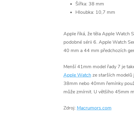
Šířka: 38 mm
Hloubka: 10,7 mm
Apple říká, že těla ‌Apple Watch 
podobné sérii 6. ‌Apple Watch Se
40 mm a 44 mm předchozích gen
Menší 41mm model řady 7 je tak
Apple Watch
ze starších modelů j
38mm nebo 40mm řemínky používa
může zmírnit. U většího 45mm mo
Zdroj:
Macrumors.com