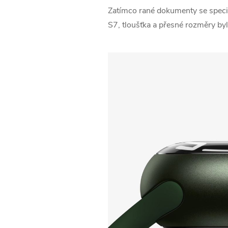
Zatímco rané dokumenty se specif
S7, tloušťka a přesné rozměry b