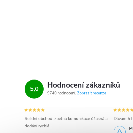
Hodnocení zákazníků
5,0
9740 hodnocení
Zobrazit recenze
Solidní obchod ,zpětná komunikace úžasná a
Dávám 5 h
dodání rychlé
M