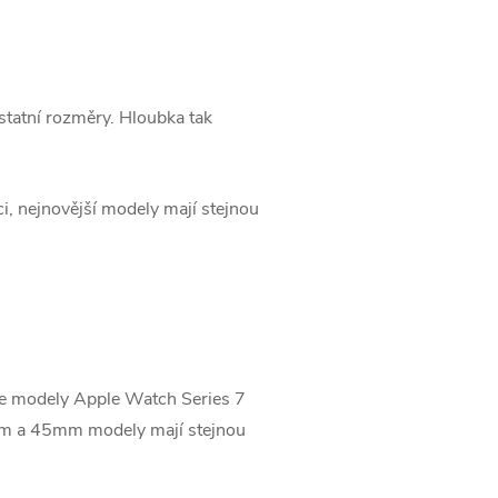
ostatní rozměry. Hloubka tak
i, nejnovější modely mají stejnou
že modely ‌Apple Watch Series 7‌
1mm a 45mm modely mají stejnou