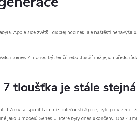
 generace
yla. Apple sice zvětšil displej hodinek, ale naštěstí nenavýšil 
tch Series 7 mohou být tenčí nebo tlustší než jejich předchůdc
 tloušťka je stále stejná
lní stránky se specifikacemi společnosti Apple, bylo potvrzeno, 
tejné jako u modelů Series 6, které byly dnes ukončeny. Oba 4