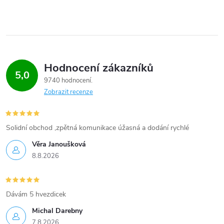
Hodnocení zákazníků
5,0
9740 hodnocení
Zobrazit recenze
Solidní obchod ,zpětná komunikace úžasná a dodání rychlé
Věra Janoušková
8.8.2026
Dávám 5 hvezdicek
Michal Darebny
7.8.2026