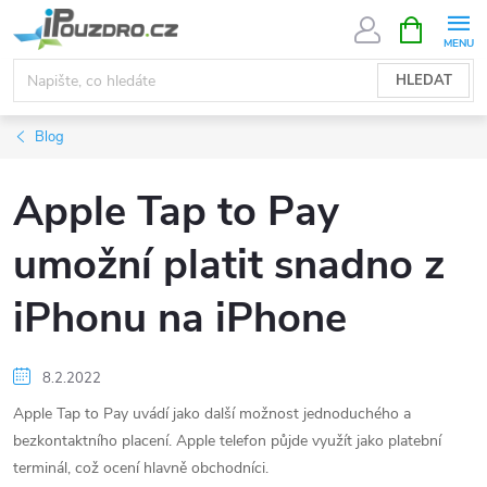
Přejít
NÁKUPNÍ
KOŠÍK
na
obsah
HLEDAT
Blog
Apple Tap to Pay
umožní platit snadno z
iPhonu na iPhone
8.2.2022
Apple Tap to Pay uvádí jako další možnost jednoduchého a
bezkontaktního placení. Apple telefon půjde využít jako platební
terminál, což ocení hlavně obchodníci.