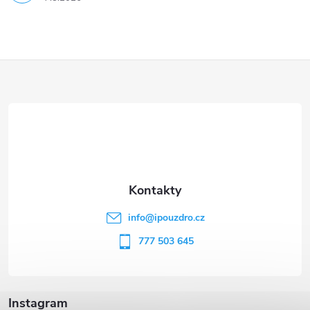
Z
á
p
a
t
info
@
ipouzdro.cz
í
777 503 645
Instagram