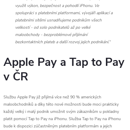
využít výkon, bezpečnost a pohodlí iPhonu. Ve
spolupráci s platebními platformami, vývojáři aplikací a
platebními sítěmi usnadňujeme podnikům všech
velikostí - od solo podnikatelů až po velké
maloobchody - bezproblémové přijímání
bezkontaktních plateb a další rozvoj jejich podnikání.“
Apple Pay a Tap to Pay
v ČR
Službu Apple Pay již přijímá více než 90 % amerických
maloobchodníků a díky této nové možnosti bude moci prakticky
každý velký i malý podnik umožnit svým zákazníkům u pokladny
platit pomocí Tap to Pay na iPhonu. Služba Tap to Pay na iPhonu
bude k dispozici zúčastněným platebním platformám a jejich