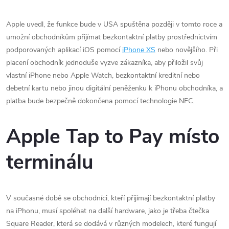
Apple uvedl, že funkce bude v USA spuštěna později v tomto roce a
umožní obchodníkům přijímat bezkontaktní platby prostřednictvím
podporovaných aplikací iOS pomocí
iPhone XS
nebo novějšího. Při
placení obchodník jednoduše vyzve zákazníka, aby přiložil svůj
vlastní iPhone nebo Apple Watch, bezkontaktní kreditní nebo
debetní kartu nebo jinou digitální peněženku k iPhonu obchodníka, a
platba bude bezpečně dokončena pomocí technologie NFC.
Apple Tap to Pay místo
terminálu
V současné době se obchodníci, kteří přijímají bezkontaktní platby
na iPhonu, musí spoléhat na další hardware, jako je třeba čtečka
Square Reader, která se dodává v různých modelech, které fungují