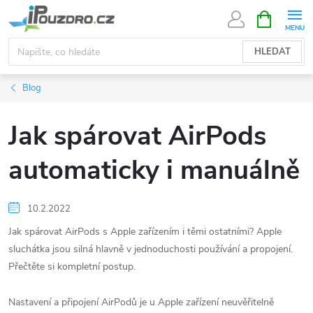
Přejít
NÁKUPNÍ
KOŠÍK
na
obsah
HLEDAT
Blog
Jak spárovat AirPods
automaticky i manuálně
10.2.2022
Jak spárovat AirPods s Apple zařízením i těmi ostatními? Apple
sluchátka jsou silná hlavně v jednoduchosti používání a propojení.
Přečtěte si kompletní postup.
Nastavení a připojení AirPodů je u Apple zařízení neuvěřitelně