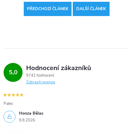
PŘEDCHOZÍ ČLÁNEK
DALŠÍ ČLÁNEK
Hodnocení zákazníků
5,0
9742 hodnocení
Zobrazit recenze
Palec
Honza Bělas
9.8.2026