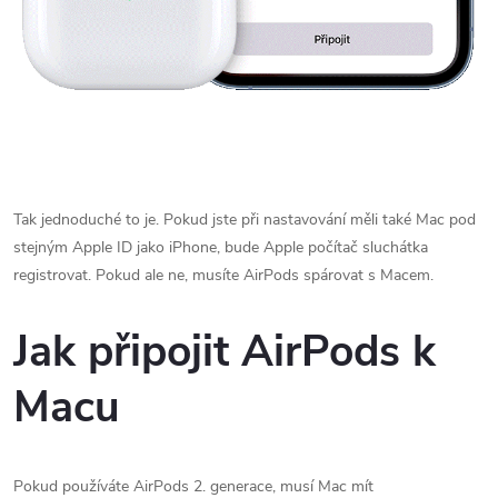
Tak jednoduché to je. Pokud jste při nastavování měli také Mac pod
stejným Apple ID jako iPhone, bude Apple počítač sluchátka
registrovat. Pokud ale ne, musíte AirPods spárovat s Macem.
Jak připojit AirPods k
Macu
Pokud používáte AirPods 2. generace, musí Mac mít