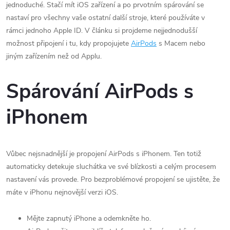
jednoduché. Stačí mít iOS zařízení a po prvotním spárování se
nastaví pro všechny vaše ostatní další stroje, které používáte v
rámci jednoho Apple ID. V článku si projdeme nejjednodušší
možnost připojení i tu, kdy propojujete
AirPods
s Macem nebo
jiným zařízením než od Applu.
Spárování AirPods s
iPhonem
Vůbec nejsnadnější je propojení AirPods s iPhonem. Ten totiž
automaticky detekuje sluchátka ve své blízkosti a celým procesem
nastavení vás provede. Pro bezproblémové propojení se ujistěte, že
máte v iPhonu nejnovější verzi iOS.
Mějte zapnutý iPhone a odemkněte ho.