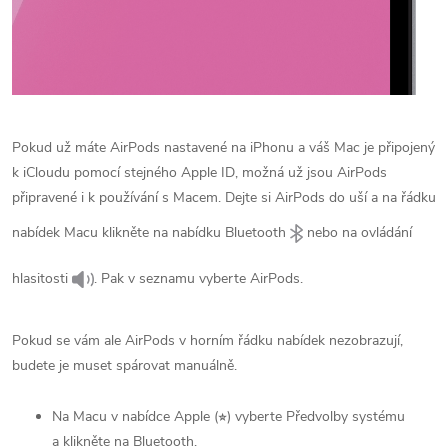
Pokud už máte AirPods nastavené na iPhonu a váš Mac je připojený
k iCloudu pomocí stejného Apple ID, možná už jsou AirPods
připravené i k používání s Macem. Dejte si AirPods do uší a na řádku
nabídek Macu klikněte na nabídku Bluetooth
nebo na ovládání
hlasitosti
. Pak v seznamu vyberte AirPods.
Pokud se vám ale AirPods v horním řádku nabídek nezobrazují,
budete je muset spárovat manuálně.
Na Macu v nabídce Apple () vyberte Předvolby systému
a klikněte na Bluetooth.