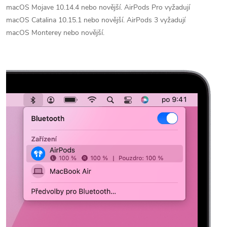
macOS Mojave 10.14.4 nebo novější. AirPods Pro vyžadují
macOS Catalina 10.15.1 nebo novější. AirPods 3 vyžadují
macOS Monterey nebo novější.