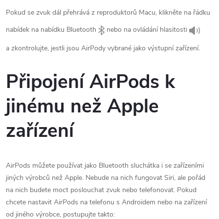
Pokud se zvuk dál přehrává z reproduktorů Macu, klikněte na řádku
nabídek na nabídku Bluetooth
nebo na ovládání hlasitosti
a zkontrolujte, jestli jsou AirPody vybrané jako výstupní zařízení.
Připojení AirPods k
jinému než Apple
zařízení
AirPods můžete používat jako Bluetooth sluchátka i se zařízeními
jiných výrobců než Apple. Nebude na nich fungovat Siri, ale pořád
na nich budete moct poslouchat zvuk nebo telefonovat. Pokud
chcete nastavit AirPods na telefonu s Androidem nebo na zařízení
od jiného výrobce, postupujte takto: