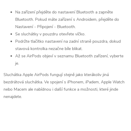
Na zařízení přejděte do nastavení Bluetooth a zapněte
Bluetooth. Pokud máte zařízení s Androidem, přejděte do
Nastavení - Připojení - Bluetooth.
Se sluchátky v pouzdru otevřete víčko.
Podržte tlačítko nastavení na zadní straně pouzdra, dokud
stavová kontrolka nezačne bíle blikat.
Až se AirPods objeví v seznamu Bluetooth zařízení, vyberte
je.
Sluchátka Apple AirPods fungují stejně jako kterákoliv jiná
bezdrátová sluchátka. Ve spojení s iPhonem, iPadem, Apple Watch
nebo Macem ale nabídnou i další funkce a možnosti, které jinde
nenajdete.