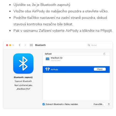
Ujistěte se, že je Bluetooth zapnutý.
Vložte oba AirPody do nabíjecího pouzdra a otevřete víčko.
Podržte tlačítko nastavení na zadní straně pouzdra, dokud
stavová kontrolka nezačne bíle blikat.
Pak v seznamu Zařízení vyberte AirPody a klikněte na Připojit.