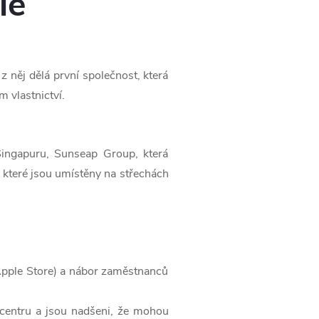
ie
 něj dělá první společnost, která
 vlastnictví.
 Singapuru, Sunseap Group, která
, které jsou umístěny na střechách
(Apple Store) a nábor zaměstnanců
centru a jsou nadšeni, že mohou