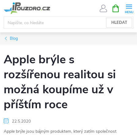
Přejít
NÁKUPNÍ
KOŠÍK
na
obsah
HLEDAT
Blog
Apple brýle s
rozšířenou realitou si
možná koupíme už v
příštím roce
22.5.2020
Apple brýle jsou bájným produktem, který zatím společnost