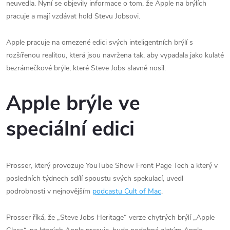
neuvedla. Nyní se objevily informace o tom, že Apple na brýlích
pracuje a mají vzdávat hold Stevu Jobsovi.
Apple pracuje na omezené edici svých inteligentních brýlí s
rozšířenou realitou, která jsou navržena tak, aby vypadala jako kulaté
bezrámečkové brýle, které Steve Jobs slavně nosil.
Apple brýle ve
speciální edici
Prosser, který provozuje YouTube Show Front Page Tech a který v
posledních týdnech sdílí spoustu svých spekulací, uvedl
podrobnosti v nejnovějším
podcastu Cult of Mac
.
Prosser říká, že „Steve Jobs Heritage“ verze chytrých brýlí „Apple