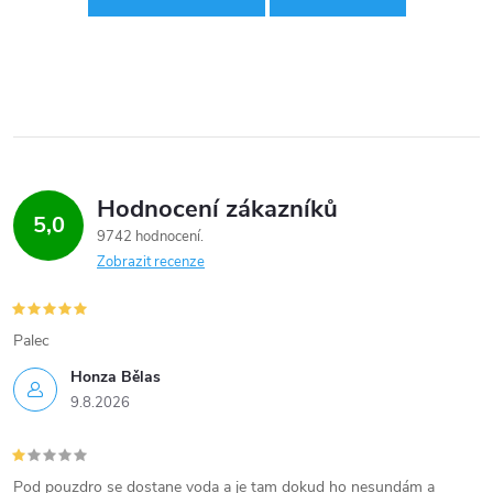
Hodnocení zákazníků
5,0
9742 hodnocení
Zobrazit recenze
Palec
Honza Bělas
9.8.2026
Pod pouzdro se dostane voda a je tam dokud ho nesundám a