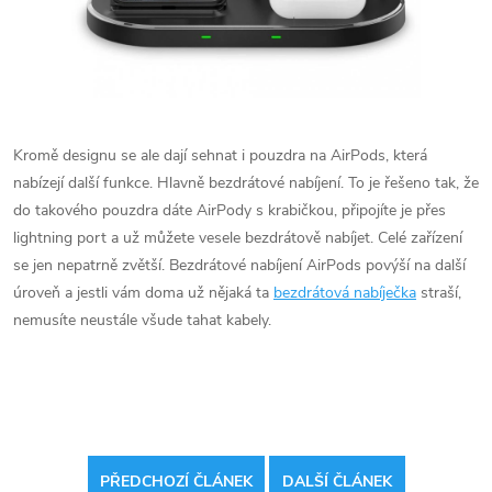
Kromě designu se ale dají sehnat i pouzdra na AirPods, která
nabízejí další funkce. Hlavně bezdrátové nabíjení. To je řešeno tak, že
do takového pouzdra dáte AirPody s krabičkou, připojíte je přes
lightning port a už můžete vesele bezdrátově nabíjet. Celé zařízení
se jen nepatrně zvětší.
Bezdrátové nabíjení AirPods
povýší na další
úroveň a jestli vám doma už nějaká ta
bezdrátová nabíječka
straší,
nemusíte neustále všude tahat kabely.
PŘEDCHOZÍ ČLÁNEK
DALŠÍ ČLÁNEK