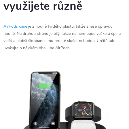
využijete různě
AirPods case
je z hodně tvrdého plastu, takže snese opravdu
hodně. Na druhou stranu je bílý, takže na něm bude veškerá špína
vidět a hlubší škrábance mu prostě slušet nebudou. Určitě tak
uvažujte o nějakém obalu na AirPods.