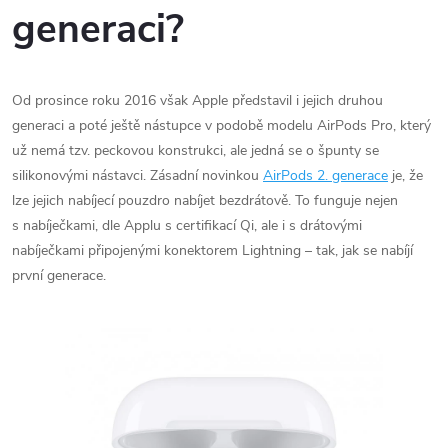
generaci?
Od prosince roku 2016 však Apple představil i jejich druhou
generaci a poté ještě nástupce v podobě modelu AirPods Pro, který
už nemá tzv. peckovou konstrukci, ale jedná se o špunty se
silikonovými nástavci. Zásadní novinkou
AirPods 2. generace
je, že
lze jejich nabíjecí pouzdro nabíjet bezdrátově. To funguje nejen
s nabíječkami, dle Applu s certifikací Qi, ale i s drátovými
nabíječkami připojenými konektorem Lightning – tak, jak se nabíjí
první generace.