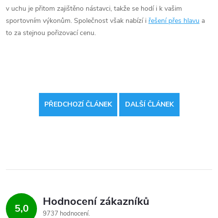
v uchu je přitom zajištěno nástavci, takže se hodí i k vašim
sportovním výkonům. Společnost však nabízí i
řešení přes hlavu
a
to za stejnou pořizovací cenu.
PŘEDCHOZÍ ČLÁNEK
DALŠÍ ČLÁNEK
Hodnocení zákazníků
5,0
9737 hodnocení