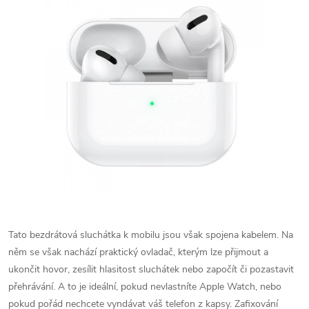
Tato bezdrátová sluchátka k mobilu jsou však spojena kabelem. Na
něm se však nachází praktický ovladač, kterým lze přijmout a
ukončit hovor, zesílit hlasitost sluchátek nebo započít či pozastavit
přehrávání. A to je ideální, pokud nevlastníte Apple Watch, nebo
pokud pořád nechcete vyndávat váš telefon z kapsy. Zafixování