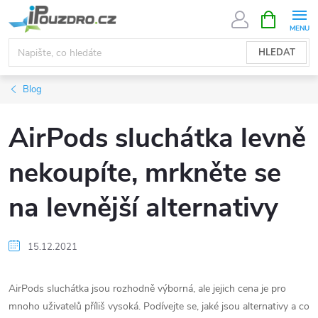
Přejít
NÁKUPNÍ
KOŠÍK
na
obsah
HLEDAT
Blog
AirPods sluchátka levně
nekoupíte, mrkněte se
na levnější alternativy
15.12.2021
AirPods sluchátka jsou rozhodně výborná, ale jejich cena je pro
mnoho uživatelů příliš vysoká. Podívejte se, jaké jsou alternativy a co