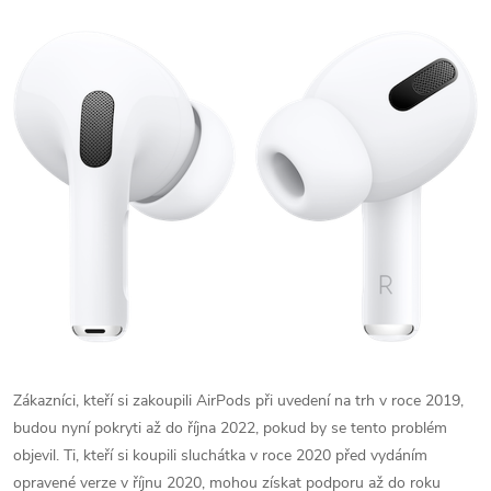
Zákazníci, kteří si zakoupili AirPods při uvedení na trh v roce 2019,
budou nyní pokryti až do října 2022, pokud by se tento problém
objevil. Ti, kteří si koupili sluchátka v roce 2020 před vydáním
opravené verze v říjnu 2020, mohou získat podporu až do roku