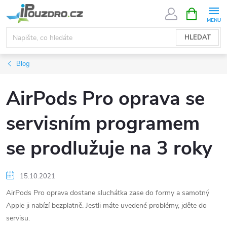
Přejít
NÁKUPNÍ
KOŠÍK
na
obsah
HLEDAT
Blog
AirPods Pro oprava se
servisním programem
se prodlužuje na 3 roky
15.10.2021
AirPods Pro oprava dostane sluchátka zase do formy a samotný
Apple ji nabízí bezplatně. Jestli máte uvedené problémy, jděte do
servisu.