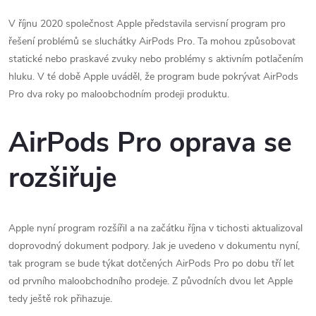
V říjnu 2020 společnost Apple představila servisní program pro
řešení problémů se sluchátky AirPods Pro. Ta mohou způsobovat
statické nebo praskavé zvuky nebo problémy s aktivním potlačením
hluku. V té době Apple uváděl, že program bude pokrývat ‌AirPods
Pro‌ dva roky po maloobchodním prodeji produktu.
AirPods Pro oprava se
rozšiřuje
Apple nyní program rozšířil a na začátku října v tichosti aktualizoval
doprovodný dokument podpory. Jak je uvedeno v dokumentu nyní,
tak program se bude týkat dotčených ‌AirPods Pro‌ po dobu tří let
od prvního maloobchodního prodeje. Z původních dvou let Apple
tedy ještě rok přihazuje.