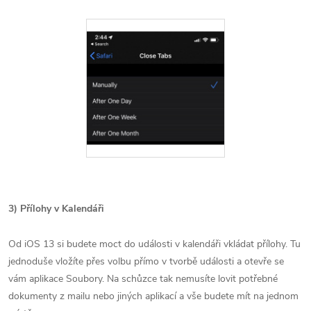
3) Přílohy v Kalendáři
Od iOS 13 si budete moct do události v kalendáři vkládat přílohy. Tu
jednoduše vložíte přes volbu přímo v tvorbě události a otevře se
vám aplikace Soubory. Na schůzce tak nemusíte lovit potřebné
dokumenty z mailu nebo jiných aplikací a vše budete mít na jednom