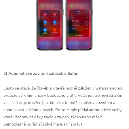
2) Automatické zavírání záložek v Safari
Často se stává, že člověk si otevře hodně záložek v Safari najednou,
protože se k nim chce v budoucnu vrátit. Většinou ale nevrátí a čím
víc záložek je otevřených, tím více to může zatěžovat systém a
zpomalovat načítání nových. Proto Apple přidal automatické volby,
které všechny záložky zavřou za den, týden nebo měsíc.
Samozřejmě pořád zůstává manuální správa.