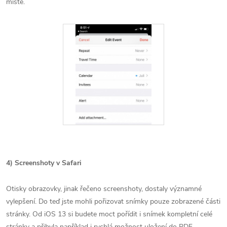
místě.
4) Screenshoty v Safari
Otisky obrazovky, jinak řečeno screenshoty, dostaly významné
vylepšení. Do teď jste mohli pořizovat snímky pouze zobrazené části
stránky. Od iOS 13 si budete moct pořídit i snímek kompletní celé
stránky a přibyla například i rychlá možnost uložení do PDF.