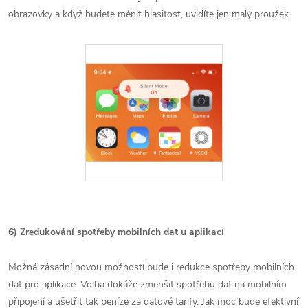
obrazovky a když budete měnit hlasitost, uvidíte jen malý proužek.
6) Zredukování spotřeby mobilních dat u aplikací
Možná zásadní novou možností bude i redukce spotřeby mobilních
dat pro aplikace. Volba dokáže zmenšit spotřebu dat na mobilním
připojení a ušetřit tak peníze za datové tarify. Jak moc bude efektivní