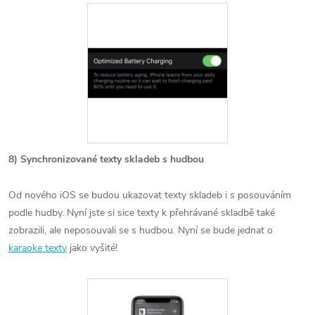
8) Synchronizované texty skladeb s hudbou
Od nového iOS se budou ukazovat texty skladeb i s posouváním
podle hudby. Nyní jste si sice texty k přehrávané skladbě také
zobrazili, ale neposouvali se s hudbou. Nyní se bude jednat o
karaoke texty
jako vyšité!