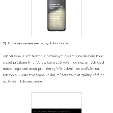
9) Tiché vyzvánění neznámých kontaktů
Jak otravné je vzít telefon s neznámým číslem a na druhém konci
slyšet průzkum trhu. Volba, která ztiší volání od neznámých čísel
může elegantně tento problém vyřešit. Jakmile se podíváte na
telefon a uvidíte zmeškané volání, můžete zavolat zpátky, většinou
už to ale nikdo nezvedne.