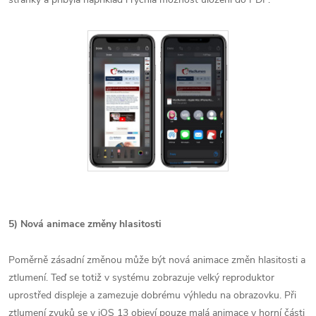
5) Nová animace změny hlasitosti
Poměrně zásadní změnou může být nová animace změn hlasitosti a
ztlumení. Teď se totiž v systému zobrazuje velký reproduktor
uprostřed displeje a zamezuje dobrému výhledu na obrazovku. Při
ztlumení zvuků se v iOS 13 objeví pouze malá animace v horní části