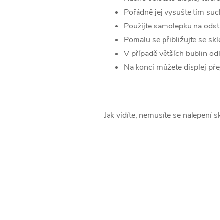
Pořádně jej vysušte tím su
Použijte samolepku na ods
Pomalu se přibližujte se skl
V případě větších bublin odl
Na konci můžete displej přej
Jak vidíte, nemusíte se nalepení s