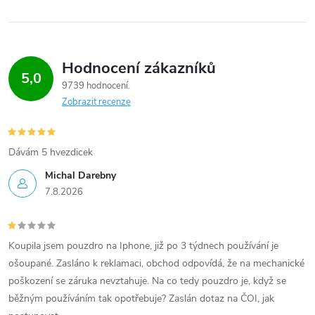
Hodnocení zákazníků
5,0
9739 hodnocení
Zobrazit recenze
Dávám 5 hvezdicek
Michal Darebny
7.8.2026
Koupila jsem pouzdro na Iphone, již po 3 týdnech používání je
ošoupané. Zasláno k reklamaci, obchod odpovídá, že na mechanické
poškození se záruka nevztahuje. Na co tedy pouzdro je, když se
běžným používáním tak opotřebuje? Zaslán dotaz na ČOI, jak