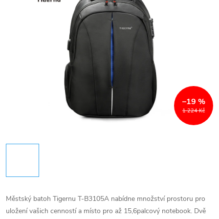
–19 %
1 224 Kč
Městský batoh Tigernu T-B3105A nabídne množství prostoru pro
uložení vašich cenností a místo pro až 15,6palcový notebook. Dvě