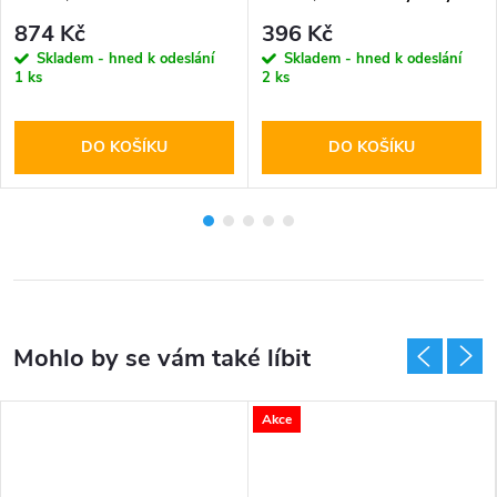
Black
Blue
874 Kč
396 Kč
Skladem - hned k odeslání
Skladem - hned k odeslání
1 ks
2 ks
DO KOŠÍKU
DO KOŠÍKU
Akce