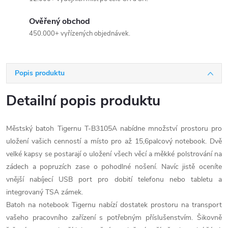
Ověřený obchod
450.000+ vyřízených objednávek.
Popis produktu
Detailní popis produktu
Městský batoh Tigernu T-B3105A nabídne množství prostoru pro
uložení vašich cenností a místo pro až 15,6palcový notebook. Dvě
velké kapsy se postarají o uložení všech věcí a měkké polstrování na
zádech a popruzích zase o pohodlné nošení. Navíc jistě oceníte
vnější nabíjecí USB port pro dobití telefonu nebo tabletu a
integrovaný TSA zámek.
Batoh na notebook Tigernu nabízí dostatek prostoru na transport
vašeho pracovního zařízení s potřebným příslušenstvím. Šikovně