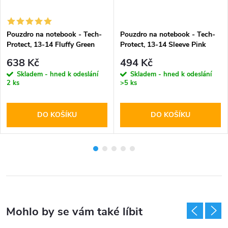
Pouzdro na notebook - Tech-
Pouzdro na notebook - Tech-
Protect, 13-14 Fluffy Green
Protect, 13-14 Sleeve Pink
638 Kč
494 Kč
Skladem - hned k odeslání
Skladem - hned k odeslání
2 ks
>5 ks
DO KOŠÍKU
DO KOŠÍKU