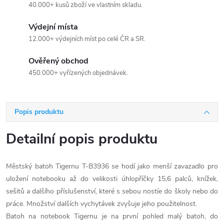
40.000+ kusů zboží ve vlastním skladu.
Výdejní místa
12.000+ výdejních míst po celé ČR a SR.
Ověřený obchod
450.000+ vyřízených objednávek.
Popis produktu
Detailní popis produktu
Městský batoh Tigernu T-B3936 se hodí jako menší zavazadlo pro
uložení notebooku až do velikosti úhlopříčky 15,6 palců, knížek,
sešitů a dalšího příslušenství, které s sebou nostíe do školy nebo do
práce. Množství dalších vychytávek zvyšuje jeho použitelnost.
Batoh na notebook Tigernu je na první pohled malý batoh, do