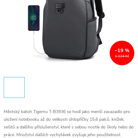
–19 %
1 124 Kč
Městský batoh Tigernu T-B3936 se hodí jako menší zavazadlo pro
uložení notebooku až do velikosti úhlopříčky 15,6 palců, knížek,
sešitů a dalšího příslušenství, které s sebou nostíe do školy nebo do
práce. Množství dalších vychytávek zvyšuje jeho použitelnost.