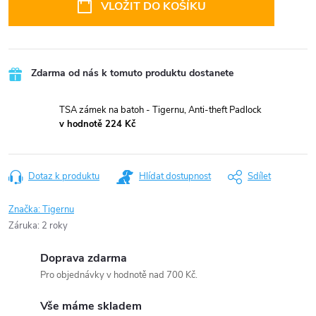
VLOŽIT DO KOŠÍKU
Zdarma od nás k tomuto produktu dostanete
TSA zámek na batoh - Tigernu, Anti-theft Padlock
v hodnotě 224 Kč
Dotaz k produktu
Hlídat dostupnost
Sdílet
Značka:
Tigernu
Záruka
:
2 roky
Doprava zdarma
Pro objednávky v hodnotě nad 700 Kč.
Vše máme skladem