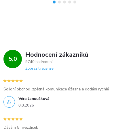
Hodnocení zákazníků
5,0
9740 hodnocení
Zobrazit recenze
Solidní obchod ,zpětná komunikace úžasná a dodání rychlé
Věra Janoušková
8.8.2026
Dávám 5 hvezdicek