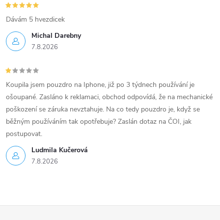
Dávám 5 hvezdicek
Michal Darebny
7.8.2026
Koupila jsem pouzdro na Iphone, již po 3 týdnech používání je
ošoupané. Zasláno k reklamaci, obchod odpovídá, že na mechanické
poškození se záruka nevztahuje. Na co tedy pouzdro je, když se
běžným používáním tak opotřebuje? Zaslán dotaz na ČOI, jak
postupovat.
Ludmila Kučerová
7.8.2026
Z