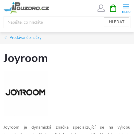
Přejít
NÁKUPNÍ
KOŠÍK
na
obsah
HLEDAT
Prodávané značky
Joyroom
Joyroom je dynamická značka specializující se na výrobu