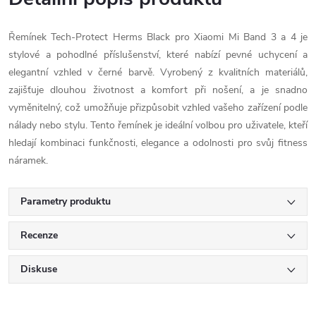
Řemínek Tech-Protect Herms Black pro Xiaomi Mi Band 3 a 4 je
stylové a pohodlné příslušenství, které nabízí pevné uchycení a
elegantní vzhled v černé barvě. Vyrobený z kvalitních materiálů,
zajišťuje dlouhou životnost a komfort při nošení, a je snadno
vyměnitelný, což umožňuje přizpůsobit vzhled vašeho zařízení podle
nálady nebo stylu. Tento řemínek je ideální volbou pro uživatele, kteří
hledají kombinaci funkčnosti, elegance a odolnosti pro svůj fitness
náramek.
Parametry produktu
Recenze
Diskuse