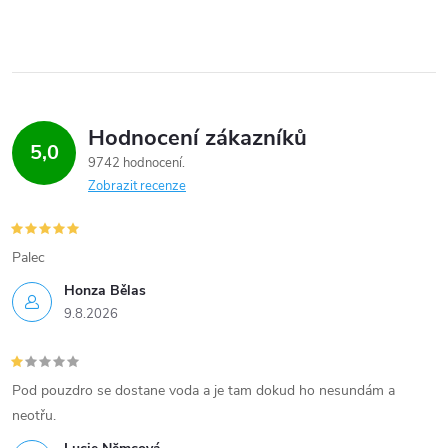
Hodnocení zákazníků
5,0
9742 hodnocení
Zobrazit recenze
Palec
Honza Bělas
9.8.2026
Pod pouzdro se dostane voda a je tam dokud ho nesundám a
neotřu.