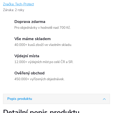
Značka:
Tech-Protect
Záruka
:
2 roky
Doprava zdarma
Pro objednávky v hodnotě nad 700 Kč.
Vše máme skladem
40.000+ kusů zboží ve vlastním skladu.
Výdejní místa
12.000+ výdejních míst po celé ČR a SR.
Ověřený obchod
450.000+ vyřízených objednávek.
Popis produktu
Detailní popis produktu