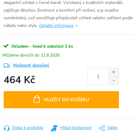
elegantní vzhled v černé barvě. Vyrobený z kvalitních materiálů,
zajišťuje dlouhou životnost a komfort při nošení, a je snadno
vyměnitelný, což umožňuje přizpůsobit vzhled vašeho zařízení podle
nálady nebo stylu.
Detailní informace
Skladem - hned k odeslání
1 ks
11.8.2026
Možnosti doručení
464 Kč
Měrná
cena:
VLOŽIT DO KOŠÍKU
Dotaz k produktu
Hlídat dostupnost
Sdílet