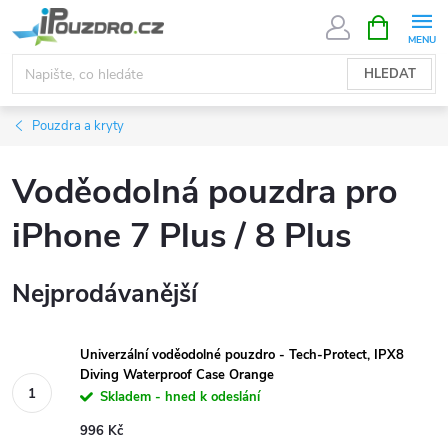
Přejít
NÁKUPNÍ
KOŠÍK
na
obsah
HLEDAT
Pouzdra a kryty
Voděodolná pouzdra pro
iPhone 7 Plus / 8 Plus
Nejprodávanější
Univerzální voděodolné pouzdro - Tech-Protect, IPX8
Diving Waterproof Case Orange
Skladem - hned k odeslání
996 Kč