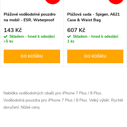
Plážové voděodolné pouzdro
Plážová sada - Spigen, A621
na mobil - ESR, Waterproof
Case & Waist Bag
Pouch
143 Kč
607 Kč
Skladem - hned k odeslání
Skladem - hned k odeslání
>5 ks
1 ks
DO KOŠÍKU
DO KOŠÍKU
O
v
Nabídka voděodolných obalů pro iPhone 7 Plus / 8 Plus.
Voděodolná pouzdra pro iPhone 7 Plus / 8 Plus. Velký výběr. Rychlé
l
doručení. Nízké ceny.
á