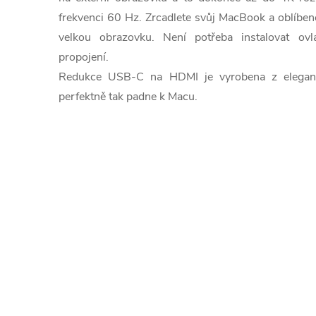
frekvenci 60 Hz. Zrcadlete svůj MacBook a oblíbené
velkou obrazovku. Není potřeba instalovat ov
propojení.
Redukce USB-C na HDMI je vyrobena z elegantn
perfektně tak padne k Macu.