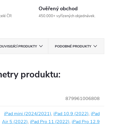
Ověřený obchod
celé ČR
450.000+ vyřízených objednávek.
OUVISEJÍCÍ PRODUKTY
PODOBNÉ PRODUKTY
etry produktu:
879961006808
iPad mini (2024/2021)
,
iPad 10.9 (2022)
,
iPad
Air 5 (2022)
,
iPad Pro 11 (2022)
,
iPad Pro 12.9