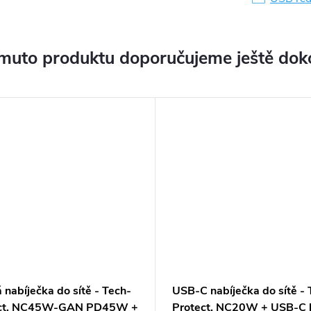
muto produktu doporučujeme ještě dok
 nabíječka do sítě - Tech-
USB-C nabíječka do sítě - 
ect, NC45W-GAN PD45W +
Protect, NC20W + USB-C 