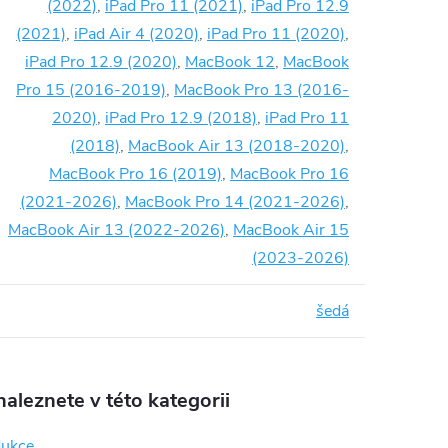
(2022)
,
iPad Pro 11 (2021)
,
iPad Pro 12.9
(2021)
,
iPad Air 4 (2020)
,
iPad Pro 11 (2020)
,
iPad Pro 12.9 (2020)
,
MacBook 12
,
MacBook
Pro 15 (2016-2019)
,
MacBook Pro 13 (2016-
2020)
,
iPad Pro 12.9 (2018)
,
iPad Pro 11
(2018)
,
MacBook Air 13 (2018-2020)
,
MacBook Pro 16 (2019)
,
MacBook Pro 16
(2021-2026)
,
MacBook Pro 14 (2021-2026)
,
MacBook Air 13 (2022-2026)
,
MacBook Air 15
(2023-2026)
šedá
aleznete v této kategorii
dukce