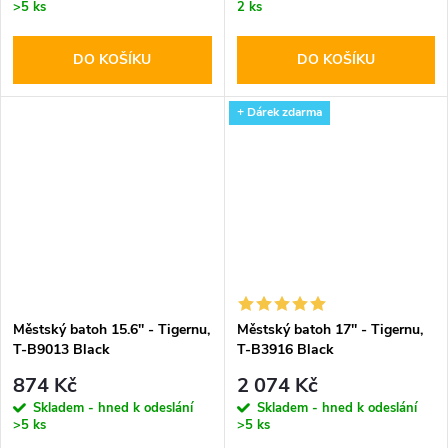
>5 ks
2 ks
DO KOŠÍKU
DO KOŠÍKU
+ Dárek zdarma
Městský batoh 15.6'' - Tigernu,
Městský batoh 17'' - Tigernu,
T-B9013 Black
T-B3916 Black
874 Kč
2 074 Kč
Skladem - hned k odeslání
Skladem - hned k odeslání
>5 ks
>5 ks