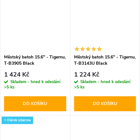
Městský batoh 15.6'' - Tigernu,
Městský batoh 15.6'' - Tigernu,
T-B3905 Black
T-B3143U Black
1 424 Kč
1 224 Kč
Skladem - hned k odeslání
Skladem - hned k odeslání
>5 ks
>5 ks
DO KOŠÍKU
DO KOŠÍKU
+ Dárek zdarma