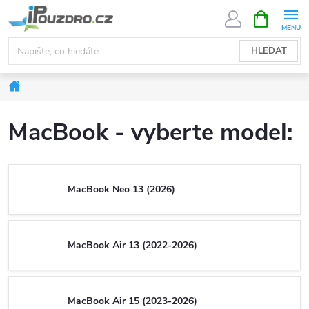
Přejít
NÁKUPNÍ
KOŠÍK
na
obsah
HLEDAT
Domů
MacBook - vyberte model:
MacBook Neo 13 (2026)
MacBook Air 13 (2022-2026)
MacBook Air 15 (2023-2026)