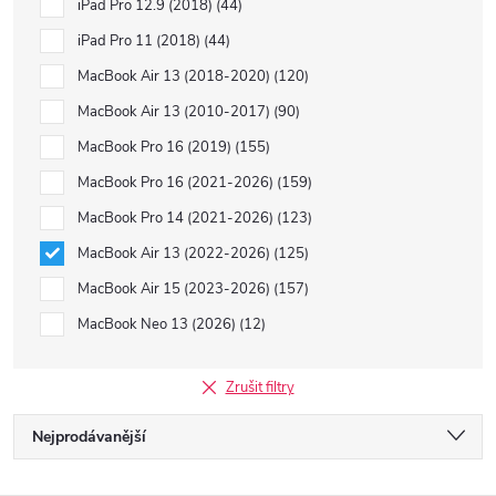
iPad Pro 12.9 (2018)
44
iPad Pro 11 (2018)
44
MacBook Air 13 (2018-2020)
120
MacBook Air 13 (2010-2017)
90
MacBook Pro 16 (2019)
155
MacBook Pro 16 (2021-2026)
159
MacBook Pro 14 (2021-2026)
123
MacBook Air 13 (2022-2026)
125
MacBook Air 15 (2023-2026)
157
MacBook Neo 13 (2026)
12
Zrušit filtry
Ř
Nejprodávanější
a
Nejlevnější