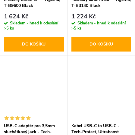
T-B9600 Black
T-B3140 Black
1 624 Kč
1 224 Kč
Skladem - hned k odeslání
Skladem - hned k odeslání
>5 ks
>5 ks
DO KOŠÍKU
DO KOŠÍKU
USB-C adaptér pro 3,5mm
Kabel USB-C to USB-C -
sluchátkový jack - Tech-
Tech-Protect, Ultraboost