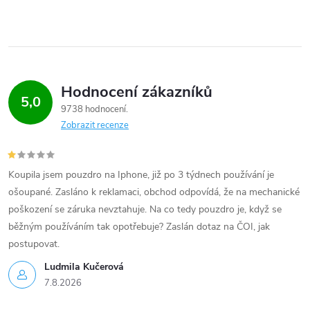
Hodnocení zákazníků
5,0
9738 hodnocení
Zobrazit recenze
Koupila jsem pouzdro na Iphone, již po 3 týdnech používání je
ošoupané. Zasláno k reklamaci, obchod odpovídá, že na mechanické
poškození se záruka nevztahuje. Na co tedy pouzdro je, když se
běžným používáním tak opotřebuje? Zaslán dotaz na ČOI, jak
postupovat.
Ludmila Kučerová
7.8.2026