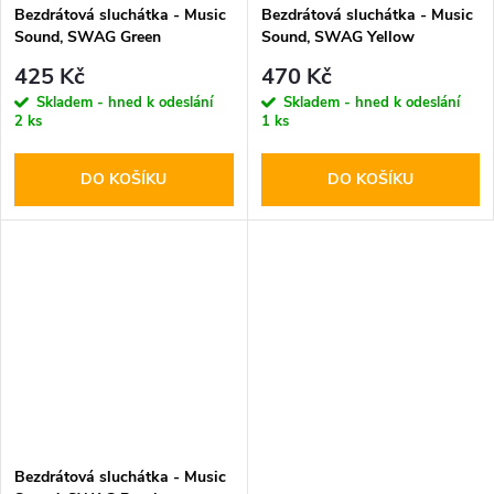
Bezdrátová sluchátka - Music
Bezdrátová sluchátka - Music
Sound, SWAG Green
Sound, SWAG Yellow
425 Kč
470 Kč
Skladem - hned k odeslání
Skladem - hned k odeslání
2 ks
1 ks
DO KOŠÍKU
DO KOŠÍKU
Bezdrátová sluchátka - Music