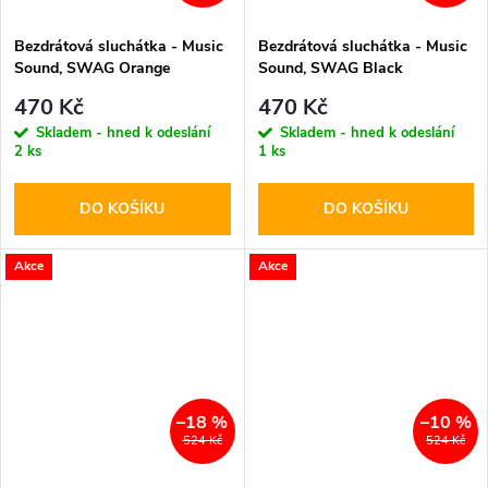
Bezdrátová sluchátka - Music
Bezdrátová sluchátka - Music
Sound, SWAG Orange
Sound, SWAG Black
470 Kč
470 Kč
Skladem - hned k odeslání
Skladem - hned k odeslání
2 ks
1 ks
DO KOŠÍKU
DO KOŠÍKU
Akce
Akce
–18 %
–10 %
524 Kč
524 Kč