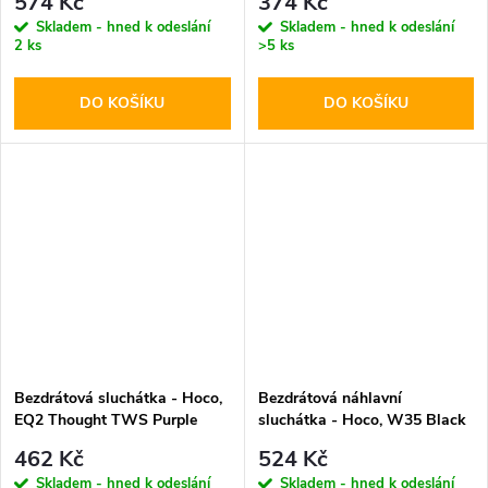
574 Kč
374 Kč
Skladem - hned k odeslání
Skladem - hned k odeslání
2 ks
>5 ks
DO KOŠÍKU
DO KOŠÍKU
Bezdrátová sluchátka - Hoco,
Bezdrátová náhlavní
EQ2 Thought TWS Purple
sluchátka - Hoco, W35 Black
462 Kč
524 Kč
Skladem - hned k odeslání
Skladem - hned k odeslání