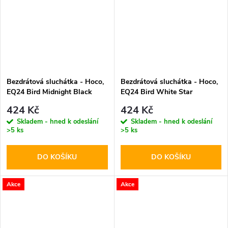
Bezdrátová sluchátka - Hoco,
Bezdrátová sluchátka - Hoco,
EQ24 Bird Midnight Black
EQ24 Bird White Star
424 Kč
424 Kč
Skladem - hned k odeslání
Skladem - hned k odeslání
>5 ks
>5 ks
DO KOŠÍKU
DO KOŠÍKU
Akce
Akce