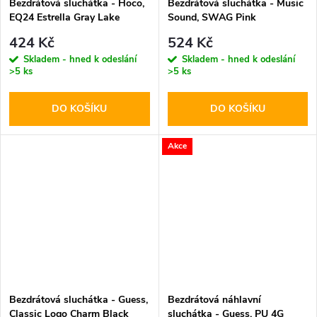
Bezdrátová sluchátka - Hoco,
Bezdrátová sluchátka - Music
EQ24 Estrella Gray Lake
Sound, SWAG Pink
424 Kč
524 Kč
Skladem - hned k odeslání
Skladem - hned k odeslání
>5 ks
>5 ks
DO KOŠÍKU
DO KOŠÍKU
Akce
Bezdrátová sluchátka - Guess,
Bezdrátová náhlavní
Classic Logo Charm Black
sluchátka - Guess, PU 4G