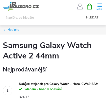
Přejít
NÁKUPNÍ
KOŠÍK
na
obsah
HLEDAT
Hodinky
Samsung Galaxy Watch
Active 2 44mm
Nejprodávanější
Nabíjecí stojánek pro Galaxy Watch - Hoco, CW49 SAM
Skladem - hned k odeslání
374 Kč