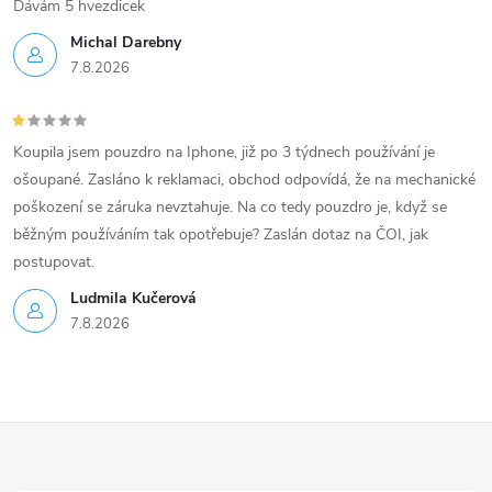
Dávám 5 hvezdicek
Michal Darebny
7.8.2026
Koupila jsem pouzdro na Iphone, již po 3 týdnech používání je
ošoupané. Zasláno k reklamaci, obchod odpovídá, že na mechanické
poškození se záruka nevztahuje. Na co tedy pouzdro je, když se
běžným používáním tak opotřebuje? Zaslán dotaz na ČOI, jak
postupovat.
Ludmila Kučerová
7.8.2026
Z