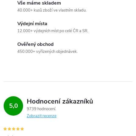
Vše máme skladem
40.000+ kusů zboží ve vlastním skladu.
Výdejní místa
12.000+ výdejních míst po celé ČR a SR.
Ověřený obchod
450.000+ vyřízených objednávek.
Hodnocení zákazníků
5,0
9739 hodnocení
Zobrazit recenze