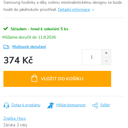
Samsung hodinky a díky svému minimalistickému designu se bude
hodit do jakéhokoliv prostředí.
Detailní informace
Skladem - hned k odeslání
5 ks
11.8.2026
Možnosti doručení
374 Kč
Měrná
cena:
VLOŽIT DO KOŠÍKU
Dotaz k produktu
Hlídat dostupnost
Sdílet
Značka:
Hoco
Záruka
:
2 roky