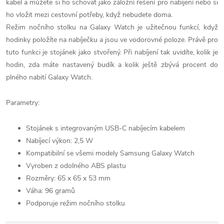
kabel a můžete si ho schovat jako záložní řešení pro nabíjení nebo si
ho vložit mezi cestovní potřeby, když nebudete doma.
Režim nočního stolku na Galaxy Watch je užitečnou funkcí, když
hodinky položíte na nabíječku a jsou ve vodorovné poloze. Právě pro
tuto funkci je stojánek jako stvořený. Při nabíjení tak uvidíte, kolik je
hodin, zda máte nastavený budík a kolik ještě zbývá procent do
plného nabití Galaxy Watch.
Parametry:
Stojánek s integrovaným USB-C nabíjecím kabelem
Nabíjecí výkon: 2,5 W
Kompatibilní se všemi modely Samsung Galaxy Watch
Vyroben z odolného ABS plastu
Rozměry: 65 x 65 x 53 mm
Váha: 96 gramů
Podporuje režim nočního stolku