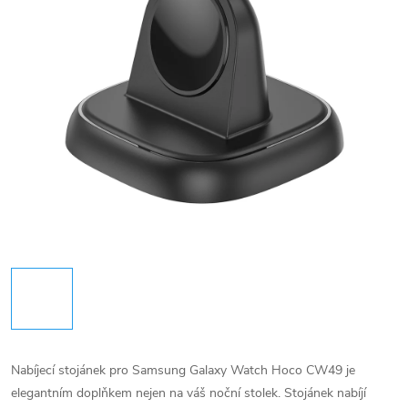
Nabíjecí stojánek pro Samsung Galaxy Watch Hoco CW49 je
elegantním doplňkem nejen na váš noční stolek. Stojánek nabíjí