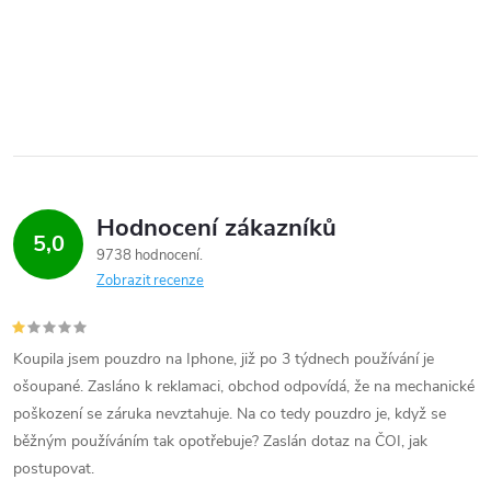
Hodnocení zákazníků
5,0
9738 hodnocení
Zobrazit recenze
Koupila jsem pouzdro na Iphone, již po 3 týdnech používání je
ošoupané. Zasláno k reklamaci, obchod odpovídá, že na mechanické
poškození se záruka nevztahuje. Na co tedy pouzdro je, když se
běžným používáním tak opotřebuje? Zaslán dotaz na ČOI, jak
postupovat.