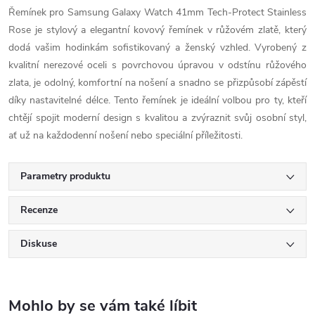
Řemínek pro Samsung Galaxy Watch 41mm Tech-Protect Stainless
Rose je stylový a elegantní kovový řemínek v růžovém zlatě, který
dodá vašim hodinkám sofistikovaný a ženský vzhled. Vyrobený z
kvalitní nerezové oceli s povrchovou úpravou v odstínu růžového
zlata, je odolný, komfortní na nošení a snadno se přizpůsobí zápěstí
díky nastavitelné délce. Tento řemínek je ideální volbou pro ty, kteří
chtějí spojit moderní design s kvalitou a zvýraznit svůj osobní styl,
ať už na každodenní nošení nebo speciální příležitosti.
Parametry produktu
Recenze
Diskuse