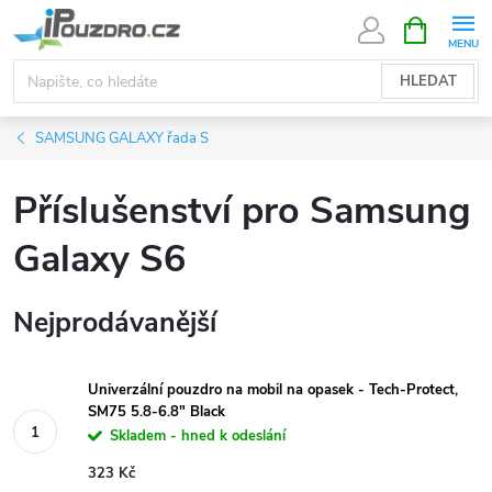
Přejít
NÁKUPNÍ
KOŠÍK
na
obsah
HLEDAT
SAMSUNG GALAXY řada S
Příslušenství pro Samsung
Galaxy S6
Nejprodávanější
Univerzální pouzdro na mobil na opasek - Tech-Protect,
SM75 5.8-6.8" Black
Skladem - hned k odeslání
323 Kč