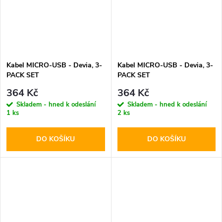
Kabel MICRO-USB - Devia, 3-
Kabel MICRO-USB - Devia, 3-
PACK SET
PACK SET
(200cm+100cm+25cm) Gray
(200cm+100cm+25cm) Black
364 Kč
364 Kč
Skladem - hned k odeslání
Skladem - hned k odeslání
1 ks
2 ks
DO KOŠÍKU
DO KOŠÍKU