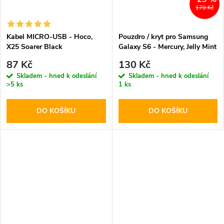
170 Kč
Kabel MICRO-USB - Hoco,
Pouzdro / kryt pro Samsung
X25 Soarer Black
Galaxy S6 - Mercury, Jelly Mint
87 Kč
130 Kč
Skladem - hned k odeslání
Skladem - hned k odeslání
>5 ks
1 ks
DO KOŠÍKU
DO KOŠÍKU