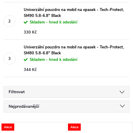
Univerzální pouzdro na mobil na opasek - Tech-Protect,
SM90 5.8-6.8" Black
Skladem - hned k odeslání
330 Kč
Univerzální pouzdro na mobil na opasek - Tech-Protect,
SM80 5.8-6.8" Black
Skladem - hned k odeslání
344 Kč
Filtrovat
Ř
Nejprodávanější
a
Nejlevnější
V
Akce
Akce
Nejdražší