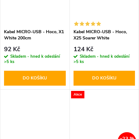
Kabel MICRO-USB - Hoco, X1
Kabel MICRO-USB - Hoco,
White 200cm
X25 Soarer White
92 Kč
124 Kč
Skladem - hned k odeslání
Skladem - hned k odeslání
>5 ks
>5 ks
DO KOŠÍKU
DO KOŠÍKU
Akce
–23 %