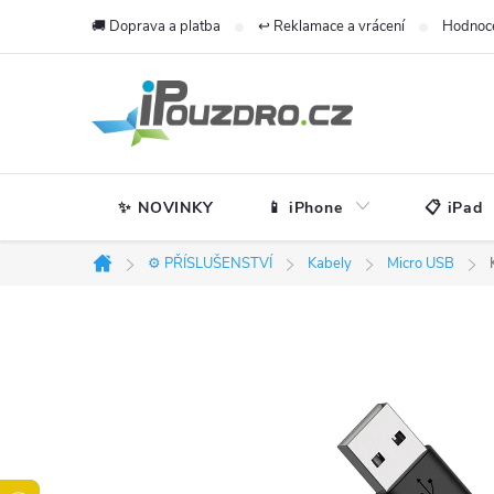
Přejít
🚚 Doprava a platba
↩️ Reklamace a vrácení
Hodnoc
na
obsah
✨ NOVINKY
📱 iPhone
📋 iPad
⚙️ PŘÍSLUŠENSTVÍ
Kabely
Micro USB
Domů