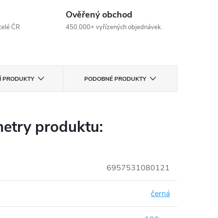
Ověřený obchod
celé ČR
450.000+ vyřízených objednávek.
CÍ PRODUKTY
PODOBNÉ PRODUKTY
etry produktu:
6957531080121
černá