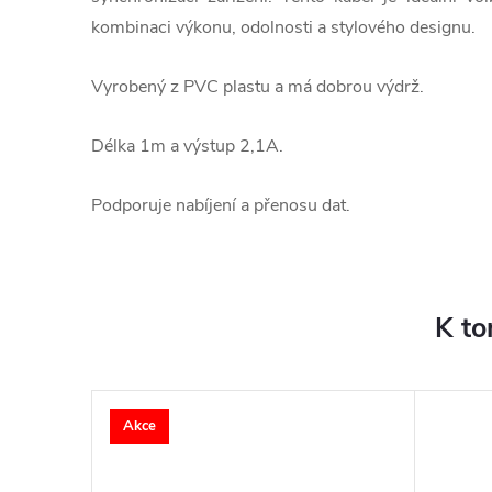
kombinaci výkonu, odolnosti a stylového designu.
Vyrobený z PVC plastu a má dobrou výdrž.
Délka 1m a výstup 2,1A.
Podporuje nabíjení a přenosu dat.
K to
Akce