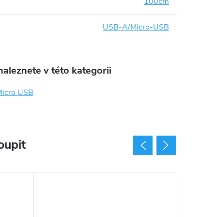
100cm
USB-A/Micro-USB
aleznete v této kategorii
Micro USB
oupit