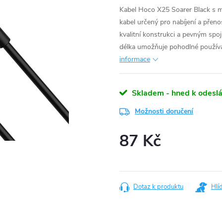
Kabel Hoco X25 Soarer Black s m
kabel určený pro nabíjení a přen
kvalitní konstrukci a pevným spoj
délka umožňuje pohodlné používán
informace
Skladem - hned k odeslá
Možnosti doručení
87 Kč
Měrná
cena:
Dotaz k produktu
Hlí