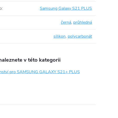
o
:
Samsung Galaxy S21 PLUS
černá
,
průhledná
silikon
,
polycarbonát
aleznete v této kategorii
šenství pro SAMSUNG GALAXY S21+ PLUS