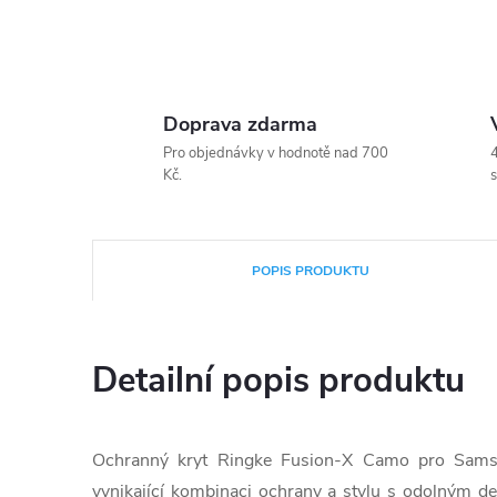
Doprava zdarma
Pro objednávky v hodnotě nad 700
4
Kč.
s
POPIS PRODUKTU
Detailní popis produktu
Ochranný kryt Ringke Fusion-X Camo pro Sams
vynikající kombinaci ochrany a stylu s odolným 