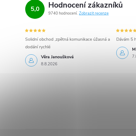
Hodnocení zákazníků
5,0
9740 hodnocení
Zobrazit recenze
Solidní obchod ,zpětná komunikace úžasná a
Dávám 5 h
dodání rychlé
M
7.
Věra Janoušková
8.8.2026