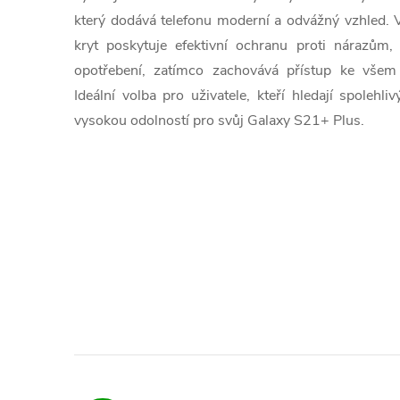
který dodává telefonu moderní a odvážný vzhled. V
kryt poskytuje efektivní ochranu proti nárazů
opotřebení, zatímco zachovává přístup ke všem 
Ideální volba pro uživatele, kteří hledají spoleh
vysokou odolností pro svůj Galaxy S21+ Plus.