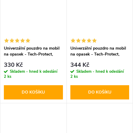
Univerzální pouzdro na mobil
Univerzální pouzdro na mobil
na opasek - Tech-Protect,
na opasek - Tech-Protect,
SM90 5.8-6.8" Black
SM80 5.8-6.8" Black
330 Kč
344 Kč
Skladem - hned k odeslání
Skladem - hned k odeslání
2 ks
2 ks
DO KOŠÍKU
DO KOŠÍKU