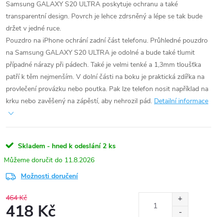
Samsung GALAXY S20 ULTRA poskytuje ochranu a také
transparentní design. Povrch je lehce zdrsněný a lépe se tak bude
držet v jedné ruce.
Pouzdro na iPhone ochrání zadní část telefonu. Průhledné pouzdro
na Samsung GALAXY S20 ULTRA je odolné a bude také tlumit
případné nárazy při pádech. Také je velmi tenké a 1,3mm tloušťka
patří k těm nejmenším. V dolní části na boku je praktická zdířka na
provlečení provázku nebo poutka. Pak lze telefon nosit například na
krku nebo zavěšený na zápěstí, aby nehrozil pád.
Detailní informace
Skladem - hned k odeslání
2 ks
11.8.2026
Možnosti doručení
464 Kč
418 Kč