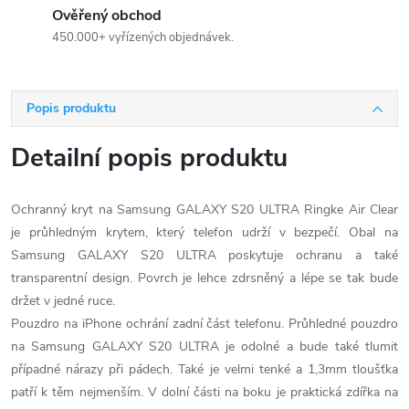
Ověřený obchod
450.000+ vyřízených objednávek.
Popis produktu
Detailní popis produktu
Ochranný kryt na Samsung GALAXY S20 ULTRA Ringke Air Clear
je průhledným krytem, který telefon udrží v bezpečí. Obal na
Samsung GALAXY S20 ULTRA poskytuje ochranu a také
transparentní design. Povrch je lehce zdrsněný a lépe se tak bude
držet v jedné ruce.
Pouzdro na iPhone ochrání zadní část telefonu. Průhledné pouzdro
na Samsung GALAXY S20 ULTRA je odolné a bude také tlumit
případné nárazy při pádech. Také je velmi tenké a 1,3mm tloušťka
patří k těm nejmenším. V dolní části na boku je praktická zdířka na