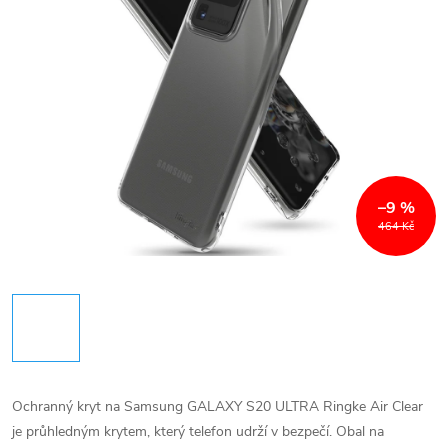
–9 %
464 Kč
Ochranný kryt na Samsung GALAXY S20 ULTRA Ringke Air Clear
je průhledným krytem, který telefon udrží v bezpečí. Obal na