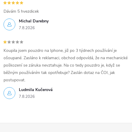
Dávám 5 hvezdicek
Michal Darebny
7.8.2026
Koupila jsem pouzdro na Iphone, již po 3 týdnech používání je
ošoupané. Zasláno k reklamaci, obchod odpovídá, že na mechanické
poškození se záruka nevztahuje. Na co tedy pouzdro je, když se
běžným používáním tak opotřebuje? Zaslán dotaz na ČOI, jak
postupovat.
Ludmila Kučerová
7.8.2026
Z