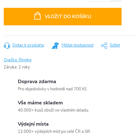
Měrná
cena:
VLOŽIT DO KOŠÍKU
Dotaz k produktu
Hlídat dostupnost
Sdílet
Značka:
Ringke
Záruka
:
2 roky
Doprava zdarma
Pro objednávky v hodnotě nad 700 Kč.
Vše máme skladem
40.000+ kusů zboží ve vlastním skladu.
Výdejní místa
12.000+ výdejních míst po celé ČR a SR.