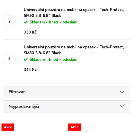
Univerzální pouzdro na mobil na opasek - Tech-Protect,
SM90 5.8-6.8" Black
Skladem - hned k odeslání
330 Kč
Univerzální pouzdro na mobil na opasek - Tech-Protect,
SM80 5.8-6.8" Black
Skladem - hned k odeslání
344 Kč
Filtrovat
Ř
Nejprodávanější
a
Nejlevnější
V
Akce
Akce
Nejdražší