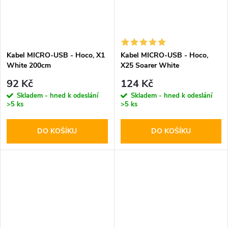
Kabel MICRO-USB - Hoco, X1
Kabel MICRO-USB - Hoco,
White 200cm
X25 Soarer White
92 Kč
124 Kč
Skladem - hned k odeslání
Skladem - hned k odeslání
>5 ks
>5 ks
DO KOŠÍKU
DO KOŠÍKU