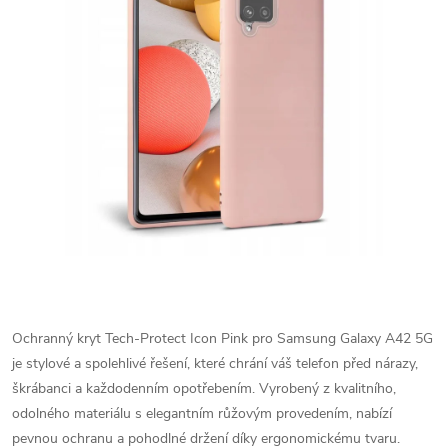
Ochranný kryt Tech-Protect Icon Pink pro Samsung Galaxy A42 5G
je stylové a spolehlivé řešení, které chrání váš telefon před nárazy,
škrábanci a každodenním opotřebením. Vyrobený z kvalitního,
odolného materiálu s elegantním růžovým provedením, nabízí
pevnou ochranu a pohodlné držení díky ergonomickému tvaru.