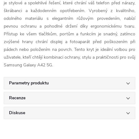
je stylové a spolehlivé řešení, které chrání váš telefon před nárazy,
škrábanci a každodenním opotřebením. Vyrobený z kvalitního,
odolného materiálu s elegantním růžovým provedením, nabízí
pevnou ochranu a pohodlné držení díky ergonomickému tvaru.
Přístup ke všem tlačítkům, portům a funkcím je snadný, zatímco
zvýšené hrany chrání displej a fotoaparát před poškozením při
pádech nebo položením na povrch. Tento kryt je ideální volbou pro
uživatele, kteří chtějí kombinaci ochrany, stylu a praktičnosti pro svůj
Samsung Galaxy A42 5G.
Parametry produktu
Recenze
Diskuse