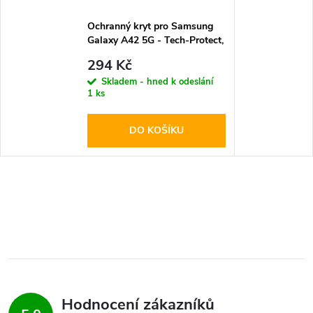
Ochranný kryt pro Samsung
Galaxy A42 5G - Tech-Protect,
Icon Black
294 Kč
Skladem - hned k odeslání
1 ks
DO KOŠÍKU
Hodnocení zákazníků