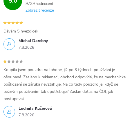
5,0
9739 hodnocení
Zobrazit recenze
Dávám 5 hvezdicek
Michal Darebny
7.8.2026
Koupila jsem pouzdro na Iphone, již po 3 týdnech používání je
ošoupané. Zasláno k reklamaci, obchod odpovídá, že na mechanické
poškození se záruka nevztahuje. Na co tedy pouzdro je, když se
běžným používáním tak opotřebuje? Zaslán dotaz na ČOI, jak
postupovat.
Ludmila Kučerová
7.8.2026