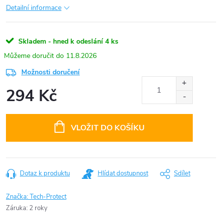
Detailní informace
Skladem - hned k odeslání
4 ks
11.8.2026
Možnosti doručení
294 Kč
Měrná
cena:
VLOŽIT DO KOŠÍKU
Dotaz k produktu
Hlídat dostupnost
Sdílet
Značka:
Tech-Protect
Záruka
:
2 roky