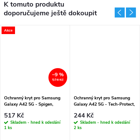
K tomuto produktu
doporučujeme ještě dokoupit
Akce
–9 %
574 Kč
Ochranný kryt pro Samsung
Ochranný kryt pro Samsung
Galaxy A42 5G - Spigen,
Galaxy A42 5G - Tech-Protect,
Rugged Armor
Flexair Crystal
517 Kč
244 Kč
Skladem - hned k odeslání
Skladem - hned k odeslání
1 ks
2 ks