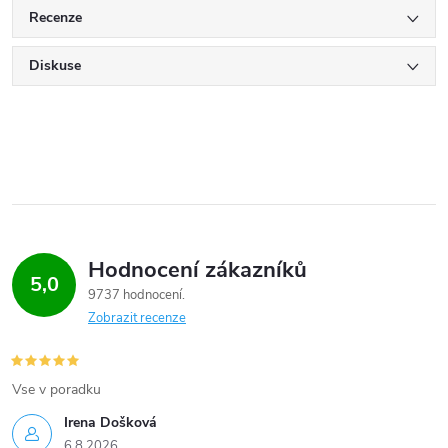
Recenze
Diskuse
Hodnocení zákazníků
5,0
9737 hodnocení
Zobrazit recenze
Vse v poradku
Irena Došková
6.8.2026