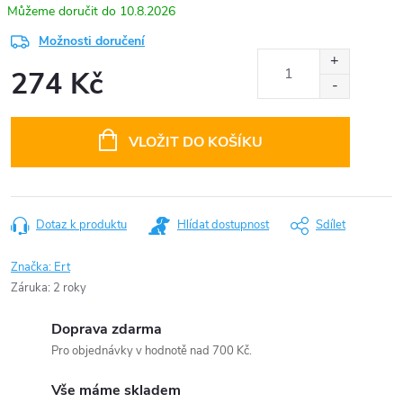
10.8.2026
Možnosti doručení
274 Kč
Měrná
cena:
VLOŽIT DO KOŠÍKU
Dotaz k produktu
Hlídat dostupnost
Sdílet
Značka:
Ert
Záruka
:
2 roky
Doprava zdarma
Pro objednávky v hodnotě nad 700 Kč.
Vše máme skladem