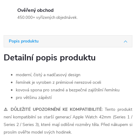
Ověřený obchod
450.000+ vyřízených objednávek.
Popis produktu
Detailní popis produktu
moderní, čistý a nadčasový design
řemínek je vyroben z prémiové nerezové oceli
kovová spona pro snadné a bezpečné zajištění řemínku
pro většinu zápěstí
⚠️ DŮLEŽITÉ UPOZORNĚNÍ KE KOMPATIBILITĚ:
Tento produkt
není kompatibilní se starší generací Apple Watch 42mm (Series 1 /
Series 2 / Series 3), které mají odlišné rozměry těla. Před nákupem si
prosím ověřte model svých hodinek.