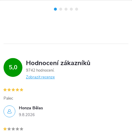
Hodnocení zákazníků
5,0
9742 hodnocení
Zobrazit recenze
Palec
Honza Bělas
9.8.2026