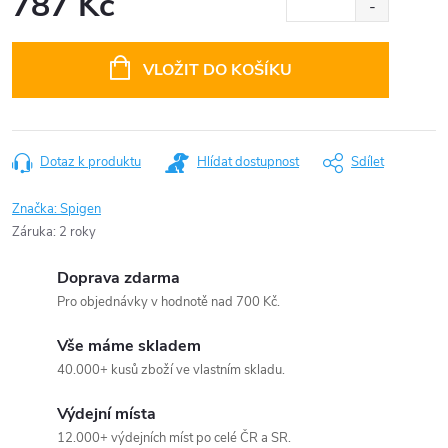
787 Kč
Měrná
cena:
VLOŽIT DO KOŠÍKU
Dotaz k produktu
Hlídat dostupnost
Sdílet
Značka:
Spigen
Záruka
:
2 roky
Doprava zdarma
Pro objednávky v hodnotě nad 700 Kč.
Vše máme skladem
40.000+ kusů zboží ve vlastním skladu.
Výdejní místa
12.000+ výdejních míst po celé ČR a SR.