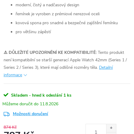
moderní, čistý a nadčasový design
řemínek je vyroben z prémiové nerezové oceli
kovová spona pro snadné a bezpečné zajištění řemínku
pro většinu zápěstí
⚠️ DŮLEŽITÉ UPOZORNĚNÍ KE KOMPATIBILITĚ:
Tento produkt
není kompatibilní se starší generací Apple Watch 42mm (Series 1 /
Series 2 / Series 3), které mají odlišné rozměry těla.
Detailní
informace
Skladem - hned k odeslání
1 ks
11.8.2026
Možnosti doručení
874 Kč