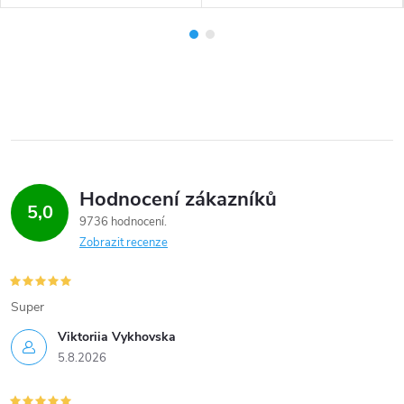
Hodnocení zákazníků
5,0
9736 hodnocení
Zobrazit recenze
Super
Viktoriia Vykhovska
5.8.2026