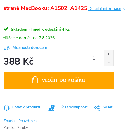
straně
MacBooku: A1502, A1425
Detailní informace
Skladem - hned k odeslání
4 ks
7.8.2026
Možnosti doručení
388 Kč
Měrná
cena:
VLOŽIT DO KOŠÍKU
Dotaz k produktu
Hlídat dostupnost
Sdílet
Značka:
iPouzdro.cz
Záruka
:
2 roky