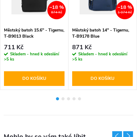
–18 %
–18 %
874 Kč
1 074 Kč
Městský batoh 15.6'' - Tigernu,
Městský batoh 14'' - Tigernu,
T-B9013 Black
T-B9178 Blue
711 Kč
871 Kč
Skladem - hned k odeslání
Skladem - hned k odeslání
>5 ks
>5 ks
DO KOŠÍKU
DO KOŠÍKU