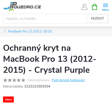
Přejít
NÁKUPNÍ
KOŠÍK
na
obsah
HLEDAT
MacBook Pro 13 (2012-2015)
Ochranný kryt na
MacBook Pro 13 (2012-
2015) - Crystal Purple
Neohodnoceno
Podrobnosti hodnocení
Kód produktu:
2222221001934
Akce