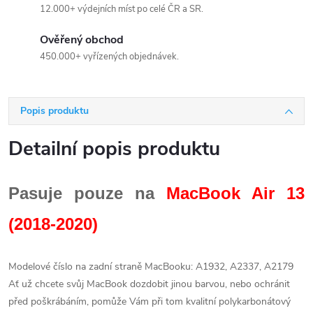
12.000+ výdejních míst po celé ČR a SR.
Ověřený obchod
450.000+ vyřízených objednávek.
Popis produktu
Detailní popis produktu
Pasuje pouze na
MacBook Air 13
(2018-2020)
Modelové číslo na zadní straně MacBooku: A1932, A2337, A2179
Ať už chcete svůj MacBook dozdobit jinou barvou, nebo ochránit
před poškrábáním, pomůže Vám při tom kvalitní polykarbonátový