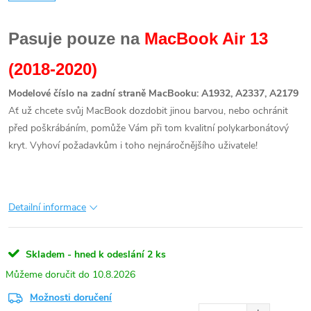
Pasuje pouze na
MacBook Air 13
(2018-2020)
Modelové číslo na zadní straně MacBooku: A1932, A2337, A2179
Ať už chcete svůj MacBook dozdobit jinou barvou, nebo ochránit
před poškrábáním, pomůže Vám při tom kvalitní polykarbonátový
kryt. Vyhoví požadavkům i toho nejnáročnějšího uživatele!
Detailní informace
Skladem - hned k odeslání
2 ks
10.8.2026
Možnosti doručení