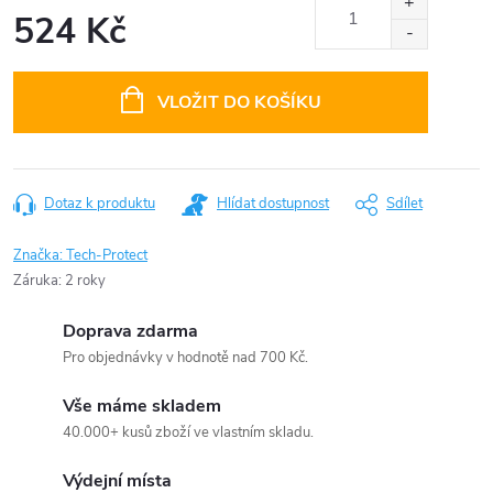
524 Kč
Měrná
cena:
VLOŽIT DO KOŠÍKU
Dotaz k produktu
Hlídat dostupnost
Sdílet
Značka:
Tech-Protect
Záruka
:
2 roky
Doprava zdarma
Pro objednávky v hodnotě nad 700 Kč.
Vše máme skladem
40.000+ kusů zboží ve vlastním skladu.
Výdejní místa