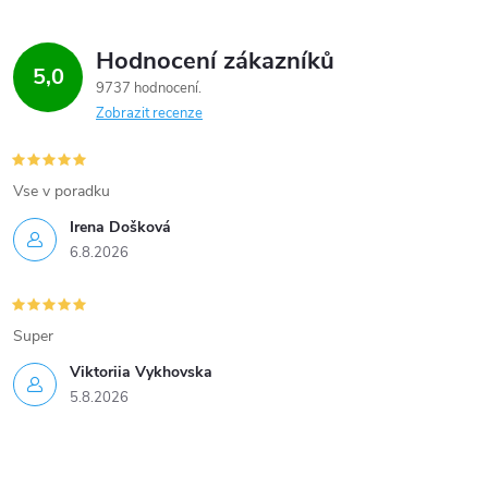
Hodnocení zákazníků
5,0
9737 hodnocení
Zobrazit recenze
Vse v poradku
Irena Došková
6.8.2026
Super
Viktoriia Vykhovska
5.8.2026