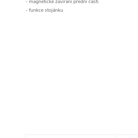
- magnetické zavírání přední části
- funkce stojánku