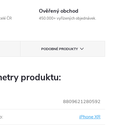
Ověřený obchod
celé ČR
450.000+ vyřízených objednávek.
PODOBNÉ PRODUKTY
etry produktu:
8809621280592
o
:
iPhone XR