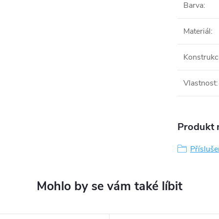
Barva
:
Materiál
:
Konstrukc
Vlastnost
:
Produkt n
Přísluše