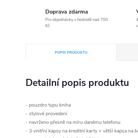
Doprava zdarma
Pro objednávky v hodnotě nad 700
4
Kč.
s
POPIS PRODUKTU
Detailní popis produktu
- pouzdro typu kniha
- stylové provedení
- navrženo přesně na míru danému telefonu
- 3 vnitřní kapsy na kreditní karty + větší kapsa na