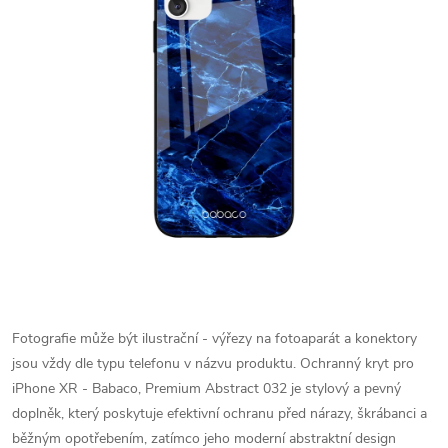
Fotografie může být ilustrační - výřezy na fotoaparát a konektory
jsou vždy dle typu telefonu v názvu produktu.
Ochranný kryt pro
iPhone XR - Babaco, Premium Abstract 032 je stylový a pevný
doplněk, který poskytuje efektivní ochranu před nárazy, škrábanci a
běžným opotřebením, zatímco jeho moderní abstraktní design