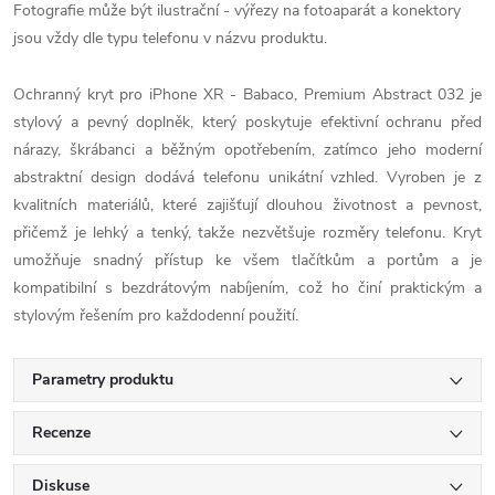
Fotografie může být ilustrační - výřezy na fotoaparát a konektory
jsou vždy dle typu telefonu v názvu produktu.
Ochranný kryt pro iPhone XR - Babaco, Premium Abstract 032 je
stylový a pevný doplněk, který poskytuje efektivní ochranu před
nárazy, škrábanci a běžným opotřebením, zatímco jeho moderní
abstraktní design dodává telefonu unikátní vzhled. Vyroben je z
kvalitních materiálů, které zajišťují dlouhou životnost a pevnost,
přičemž je lehký a tenký, takže nezvětšuje rozměry telefonu. Kryt
umožňuje snadný přístup ke všem tlačítkům a portům a je
kompatibilní s bezdrátovým nabíjením, což ho činí praktickým a
stylovým řešením pro každodenní použití.
Parametry produktu
Recenze
Diskuse