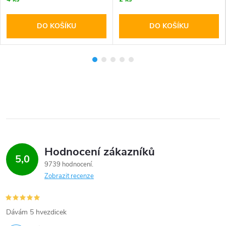
DO KOŠÍKU
DO KOŠÍKU
Hodnocení zákazníků
5,0
9739 hodnocení
Zobrazit recenze
Dávám 5 hvezdicek