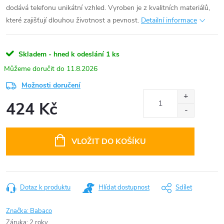
dodává telefonu unikátní vzhled. Vyroben je z kvalitních materiálů,
které zajišťují dlouhou životnost a pevnost.
Detailní informace
Skladem - hned k odeslání
1 ks
11.8.2026
Možnosti doručení
424 Kč
Měrná
cena:
VLOŽIT DO KOŠÍKU
Dotaz k produktu
Hlídat dostupnost
Sdílet
Značka:
Babaco
Záruka
:
2 roky