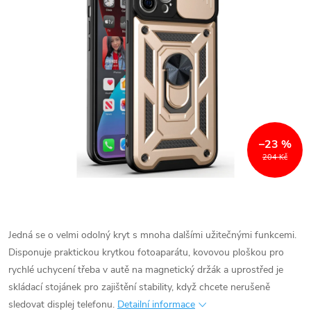
–23 %
204 Kč
Jedná se o velmi odolný kryt s mnoha dalšími užitečnými funkcemi.
Disponuje praktickou krytkou fotoaparátu, kovovou ploškou pro
rychlé uchycení třeba v autě na magnetický držák a uprostřed je
skládací stojánek pro zajištění stability, když chcete nerušeně
sledovat displej telefonu.
Detailní informace