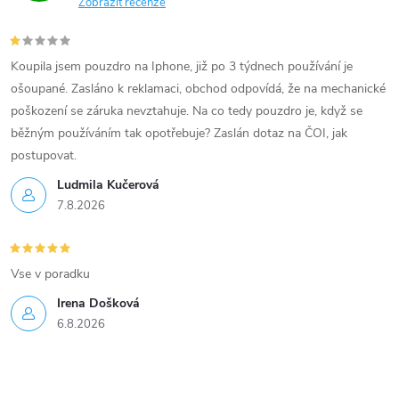
Zobrazit recenze
Koupila jsem pouzdro na Iphone, již po 3 týdnech používání je
ošoupané. Zasláno k reklamaci, obchod odpovídá, že na mechanické
poškození se záruka nevztahuje. Na co tedy pouzdro je, když se
běžným používáním tak opotřebuje? Zaslán dotaz na ČOI, jak
postupovat.
Ludmila Kučerová
7.8.2026
Vse v poradku
Irena Došková
6.8.2026