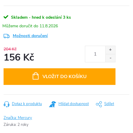
Skladem - hned k odeslání
3 ks
11.8.2026
Možnosti doručení
204 Kč
156 Kč
Měrná
cena:
VLOŽIT DO KOŠÍKU
Dotaz k produktu
Hlídat dostupnost
Sdílet
Značka:
Mercury
Záruka
:
2 roky