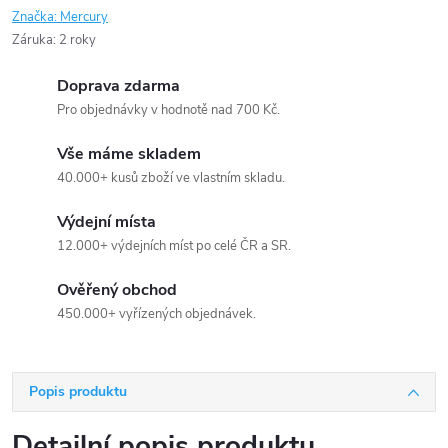
Značka:
Mercury
Záruka
:
2 roky
Doprava zdarma
Pro objednávky v hodnotě nad 700 Kč.
Vše máme skladem
40.000+ kusů zboží ve vlastním skladu.
Výdejní místa
12.000+ výdejních míst po celé ČR a SR.
Ověřený obchod
450.000+ vyřízených objednávek.
Popis produktu
Detailní popis produktu