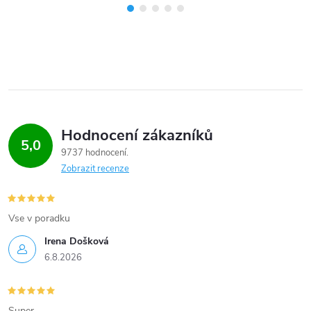
Hodnocení zákazníků
5,0
9737 hodnocení
Zobrazit recenze
Vse v poradku
Irena Došková
6.8.2026
Super