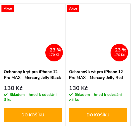
Akce
Akce
–23 %
–23 %
170 Kč
170 Kč
Ochranný kryt pro iPhone 12
Ochranný kryt pro iPhone 12
Pro MAX - Mercury, Jelly Black
Pro MAX - Mercury, Jelly Red
130 Kč
130 Kč
Skladem - hned k odeslání
Skladem - hned k odeslání
3 ks
>5 ks
DO KOŠÍKU
DO KOŠÍKU