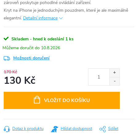
zároveň poskytuje pohodlné ovládání zařízení.
Kryt na iPhone je jednoduchým pouzdrem, které je ale maximálně
elegantní.
Detailní informace
Skladem - hned k odeslání
1 ks
10.8.2026
Možnosti doručení
170 Kč
130 Kč
Měrná
cena:
VLOŽIT DO KOŠÍKU
Dotaz k produktu
Hlídat dostupnost
Sdílet