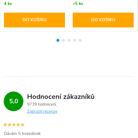
4 ks
>5 ks
DO KOŠÍKU
DO KOŠÍKU
Hodnocení zákazníků
5,0
9739 hodnocení
Zobrazit recenze
Dávám 5 hvezdicek