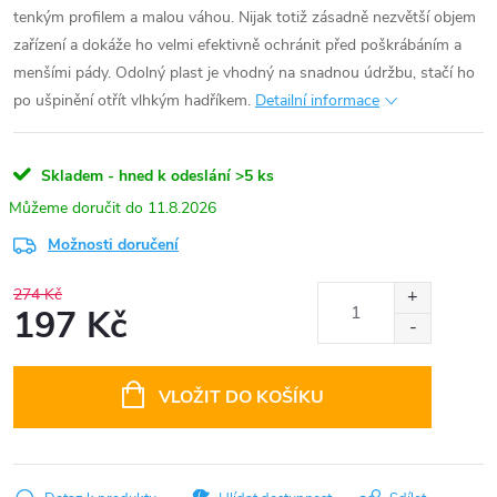
tenkým profilem a malou váhou. Nijak totiž zásadně nezvětší objem
zařízení a dokáže ho velmi efektivně ochránit před poškrábáním a
menšími pády. Odolný plast je vhodný na snadnou údržbu, stačí ho
po ušpinění otřít vlhkým hadříkem.
Detailní informace
Skladem - hned k odeslání
>5 ks
11.8.2026
Možnosti doručení
274 Kč
197 Kč
Měrná
cena:
VLOŽIT DO KOŠÍKU