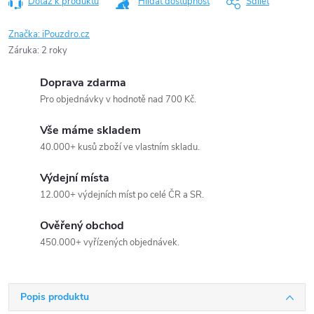
Dotaz k produktu
Hlídat dostupnost
Sdílet
Značka:
iPouzdro.cz
Záruka
:
2 roky
Doprava zdarma
Pro objednávky v hodnotě nad 700 Kč.
Vše máme skladem
40.000+ kusů zboží ve vlastním skladu.
Výdejní místa
12.000+ výdejních míst po celé ČR a SR.
Ověřený obchod
450.000+ vyřízených objednávek.
Popis produktu