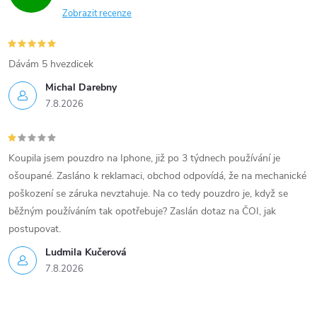
Zobrazit recenze
Dávám 5 hvezdicek
Michal Darebny
7.8.2026
Koupila jsem pouzdro na Iphone, již po 3 týdnech používání je
ošoupané. Zasláno k reklamaci, obchod odpovídá, že na mechanické
poškození se záruka nevztahuje. Na co tedy pouzdro je, když se
běžným používáním tak opotřebuje? Zaslán dotaz na ČOI, jak
postupovat.
Ludmila Kučerová
7.8.2026