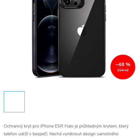
–48 %
224 Kč
Ochranný kryt pro iPhone ESR Halo je průhledným krytem, který
telefon udrží v bezpečí. Nechá vyniknout design samotného