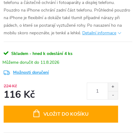
telefonu a částečně ochrání i fotoaparáty a displej telefonu.
Pouzdro na iPhone ochrání zadní část telefonu. Průhledné pouzdro
na iPhone je flexibilní a dokáže také tlumit případné nárazy při
pádech, o které se postarají vyztužené rohy. Po nasazení ho na
mobilu skoro nepoznáte, je tenké a lehké.
Detailní informace
Skladem - hned k odeslání
4 ks
11.8.2026
Možnosti doručení
224 Kč
116 Kč
Měrná
cena:
VLOŽIT DO KOŠÍKU