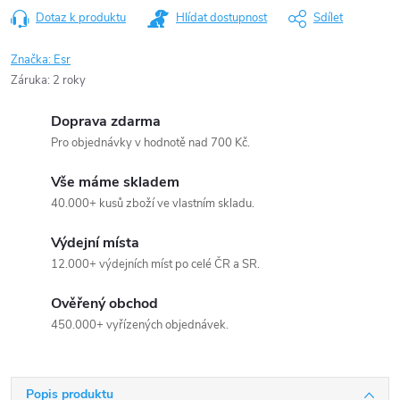
Dotaz k produktu
Hlídat dostupnost
Sdílet
Značka:
Esr
Záruka
:
2 roky
Doprava zdarma
Pro objednávky v hodnotě nad 700 Kč.
Vše máme skladem
40.000+ kusů zboží ve vlastním skladu.
Výdejní místa
12.000+ výdejních míst po celé ČR a SR.
Ověřený obchod
450.000+ vyřízených objednávek.
Popis produktu