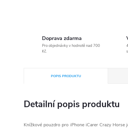
Doprava zdarma
Pro objednávky v hodnotě nad 700
4
Kč.
s
POPIS PRODUKTU
Detailní popis produktu
Knížkové pouzdro pro iPhone iCarer Crazy Horse je