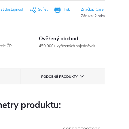
dat dostupnost
Sdílet
Tisk
Značka:
iCarer
Záruka
:
2 roky
Ověřený obchod
celé ČR
450.000+ vyřízených objednávek.
PODOBNÉ PRODUKTY
etry produktu: