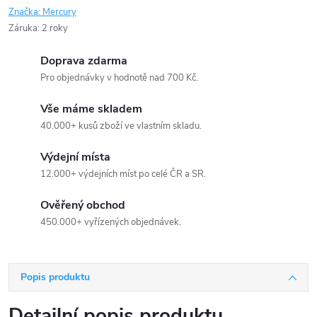
Značka:
Mercury
Záruka
:
2 roky
Doprava zdarma
Pro objednávky v hodnotě nad 700 Kč.
Vše máme skladem
40.000+ kusů zboží ve vlastním skladu.
Výdejní místa
12.000+ výdejních míst po celé ČR a SR.
Ověřený obchod
450.000+ vyřízených objednávek.
Popis produktu
Detailní popis produktu