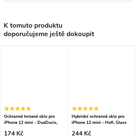
K tomuto produktu
doporučujeme ještě dokoupit
Ochranné tvrzené sklo pro
Hybridní ochranné sklo pro
iPhone 12 mini - DuxDucis,
iPhone 12 mini - Hofi, Glass
Full Glass Black
Pro+
174 Kč
244 Kč