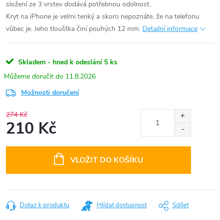
složení ze 3 vrstev dodává potřebnou odolnost.
Kryt na iPhone je velmi tenký a skoro nepoznáte, že na telefonu
vůbec je. Jeho tloušťka činí pouhých 12 mm.
Detailní informace
Skladem - hned k odeslání
5 ks
11.8.2026
Možnosti doručení
274 Kč
210 Kč
Měrná
cena:
VLOŽIT DO KOŠÍKU
Dotaz k produktu
Hlídat dostupnost
Sdílet