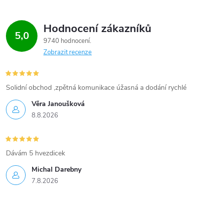
Hodnocení zákazníků
5,0
9740 hodnocení
Zobrazit recenze
Solidní obchod ,zpětná komunikace úžasná a dodání rychlé
Věra Janoušková
8.8.2026
Dávám 5 hvezdicek
Michal Darebny
7.8.2026