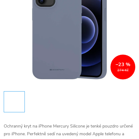
–23 %
274 Kč
Ochranný kryt na iPhone Mercury Silicone je tenké pouzdro určené
pro iPhone. Perfektně sedí na uvedený model Apple telefonu a