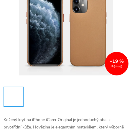
–19 %
724 Kč
Kožený kryt na iPhone iCarer Original je jednoduchý obal z
prvotřídní kůže. Hovězina je elegantním materiálem, který výborně