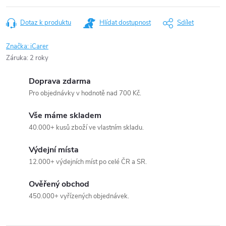
Dotaz k produktu
Hlídat dostupnost
Sdílet
Značka:
iCarer
Záruka
:
2 roky
Doprava zdarma
Pro objednávky v hodnotě nad 700 Kč.
Vše máme skladem
40.000+ kusů zboží ve vlastním skladu.
Výdejní místa
12.000+ výdejních míst po celé ČR a SR.
Ověřený obchod
450.000+ vyřízených objednávek.