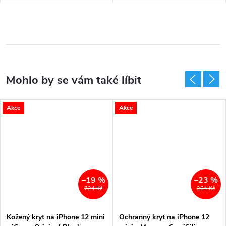
Akce
Akce
–19 %
–23 %
724 Kč
264 Kč
Kožený kryt na iPhone 12 mini
Ochranný kryt na iPhone 12