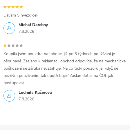
Dávám 5 hvezdicek
Michal Darebny
7.8.2026
Koupila jsem pouzdro na Iphone, již po 3 týdnech používání je
ošoupané. Zasláno k reklamaci, obchod odpovídá, že na mechanické
poškození se záruka nevztahuje. Na co tedy pouzdro je, když se
běžným používáním tak opotřebuje? Zaslán dotaz na ČOI, jak
postupovat.
Ludmila Kučerová
7.8.2026