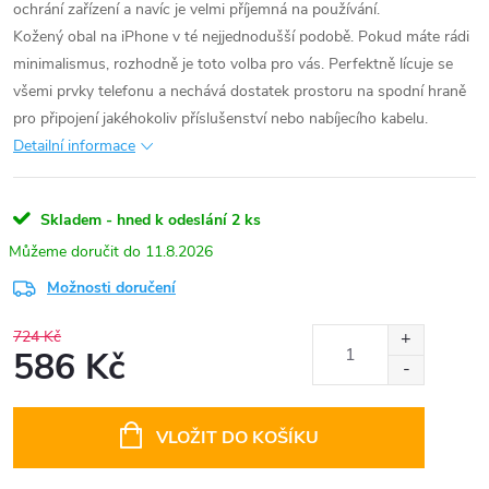
ochrání zařízení a navíc je velmi příjemná na používání.
Kožený obal na iPhone v té nejjednodušší podobě. Pokud máte rádi
minimalismus, rozhodně je toto volba pro vás. Perfektně lícuje se
všemi prvky telefonu a nechává dostatek prostoru na spodní hraně
pro připojení jakéhokoliv příslušenství nebo nabíjecího kabelu.
Detailní informace
Skladem - hned k odeslání
2 ks
11.8.2026
Možnosti doručení
724 Kč
586 Kč
Měrná
cena:
VLOŽIT DO KOŠÍKU