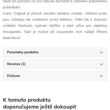
takže při položení na stůl nebude docházet k žádnému případnému
poškrábání.
iCarer Original je přesně navržen danému modelu. Veškeré prvky
jsou vyřezány dle ovládacích prvků telefonu. Máte tak k dispozici
ovládání hlasitosti, vypínací tlačítko a také výřez pro objektivy
fotoaparátu. Také je možné při nasazeném kryt nabíjet iPhone
bedzrátové.
Parametry produktu
Recenze (1)
Diskuse
K tomuto produktu
doporučujeme ještě dokoupit