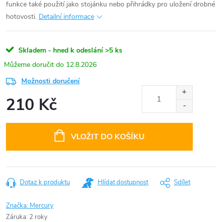
funkce také použití jako stojánku nebo přihrádky pro uložení drobné
hotovosti.
Detailní informace
Skladem - hned k odeslání
>5 ks
12.8.2026
Možnosti doručení
210 Kč
Měrná
cena:
VLOŽIT DO KOŠÍKU
Dotaz k produktu
Hlídat dostupnost
Sdílet
Značka:
Mercury
Záruka
:
2 roky