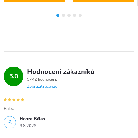
Hodnocení zákazníků
5,0
9742 hodnocení
Zobrazit recenze
Palec
Honza Bělas
9.8.2026