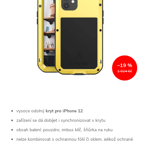
–19 %
1 024 Kč
vysoce odolný
kryt pro iPhone 12
zařízení se dá dobíjet i synchronizovat v krytu
obsah balení: pouzdro, imbus klíč, šňůrka na ruku
nelze kombinovat s ochrannou fólií či sklem, jelikož ochrané