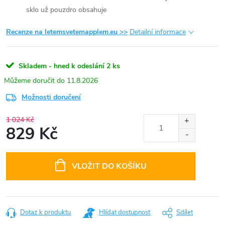
sklo už pouzdro obsahuje
Recenze na letemsvetemapplem.eu >>
Detailní informace
Skladem - hned k odeslání
2 ks
11.8.2026
Možnosti doručení
1 024 Kč
829 Kč
Měrná
cena:
VLOŽIT DO KOŠÍKU
Dotaz k produktu
Hlídat dostupnost
Sdílet