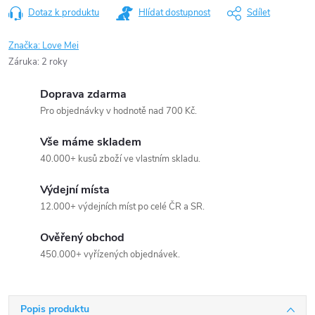
Dotaz k produktu
Hlídat dostupnost
Sdílet
Značka:
Love Mei
Záruka
:
2 roky
Doprava zdarma
Pro objednávky v hodnotě nad 700 Kč.
Vše máme skladem
40.000+ kusů zboží ve vlastním skladu.
Výdejní místa
12.000+ výdejních míst po celé ČR a SR.
Ověřený obchod
450.000+ vyřízených objednávek.
Popis produktu