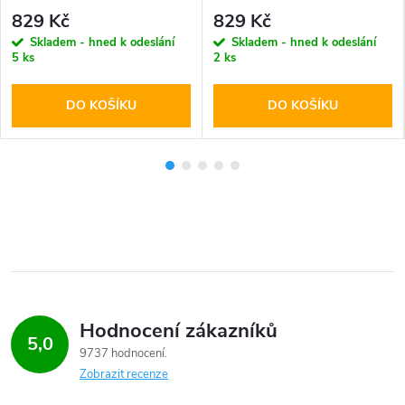
829 Kč
829 Kč
Skladem - hned k odeslání
Skladem - hned k odeslání
5 ks
2 ks
DO KOŠÍKU
DO KOŠÍKU
Hodnocení zákazníků
5,0
9737 hodnocení
Zobrazit recenze